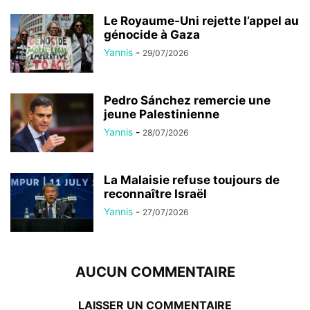
Le Royaume-Uni rejette l’appel au
génocide à Gaza
Yannis
-
29/07/2026
Pedro Sánchez remercie une
jeune Palestinienne
Yannis
-
28/07/2026
La Malaisie refuse toujours de
reconnaître Israël
Yannis
-
27/07/2026
AUCUN COMMENTAIRE
LAISSER UN COMMENTAIRE