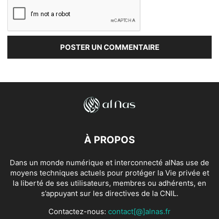
À PROPOS
Dans un monde numérique et interconnecté alNas use de
moyens techniques actuels pour protéger la Vie privée et
la liberté de ses utilisateurs, membres ou adhérents, en
s’appuyant sur les directives de la CNIL.
Contactez-nous:
contact[@]alnas.fr