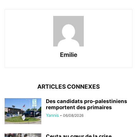
Emilie
ARTICLES CONNEXES
Des candidats pro-palestiniens
remportent des primaires
Yannis
-
06/08/2026
Ceuta au cœur de la crise