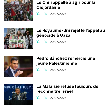
Le Chili appelle à agir pour la
Cisjordanie
Yannis
-
29/07/2026
Le Royaume-Uni rejette l’appel au
génocide à Gaza
Yannis
-
29/07/2026
Pedro Sánchez remercie une
jeune Palestinienne
Yannis
-
28/07/2026
La Malaisie refuse toujours de
reconnaître Israël
Yannis
-
27/07/2026