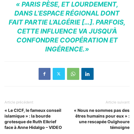
« PARIS PÈSE, ET LOURDEMENT,
DANS L’ESPACE RÉGIONAL DONT
FAIT PARTIE L’ALGÉRIE […]. PARFOIS,
CETTE INFLUENCE VA JUSQU’À
CONFONDRE COOPÉRATION ET
INGÉRENCE.»
Article précédent
Article suivant
« Le CICF, le fameux conseil
« Nous ne sommes pas des
islamique » : la bourde
êtres humains pour eux » :
grotesque de Ruth Elkrief
une rescapée Ouïghoure
face à Anne Hidalgo – VIDEO
témoigne