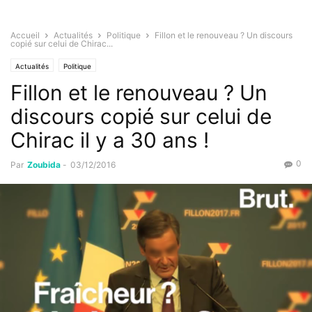
Accueil
Actualités
Politique
Fillon et le renouveau ? Un discours
copié sur celui de Chirac...
Actualités
Politique
Fillon et le renouveau ? Un
discours copié sur celui de
Chirac il y a 30 ans !
0
Par
Zoubida
-
03/12/2016