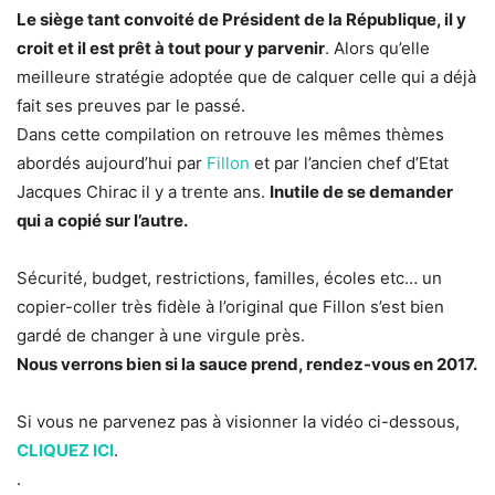
Le siège tant convoité de Président de la République, il y
croit et il est prêt à tout pour y parvenir
. Alors qu’elle
meilleure stratégie adoptée que de calquer celle qui a déjà
fait ses preuves par le passé.
Dans cette compilation on retrouve les mêmes thèmes
abordés aujourd’hui par
Fillon
et par l’ancien chef d’Etat
Jacques Chirac il y a trente ans.
Inutile de se demander
qui a copié sur l’autre.
Sécurité, budget, restrictions, familles, écoles etc… un
copier-coller très fidèle à l’original que Fillon s’est bien
gardé de changer à une virgule près.
Nous verrons bien si la sauce prend, rendez-vous en 2017.
Si vous ne parvenez pas à visionner la vidéo ci-dessous,
CLIQUEZ ICI
.
.