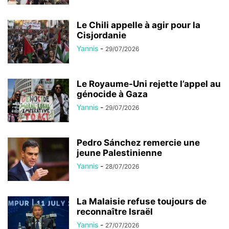
Le Chili appelle à agir pour la
Cisjordanie
Yannis
-
29/07/2026
Le Royaume-Uni rejette l’appel au
génocide à Gaza
Yannis
-
29/07/2026
Pedro Sánchez remercie une
jeune Palestinienne
Yannis
-
28/07/2026
La Malaisie refuse toujours de
reconnaître Israël
Yannis
-
27/07/2026