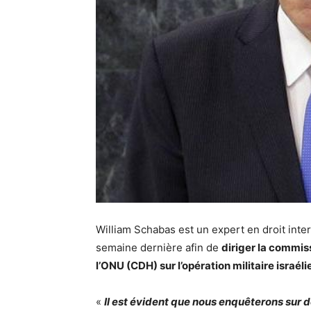
William Schabas est un expert en droit inte
semaine dernière afin de
diriger la commis
l’ONU (CDH) sur l’opération militaire israé
«
Il est évident que nous enquêterons sur 