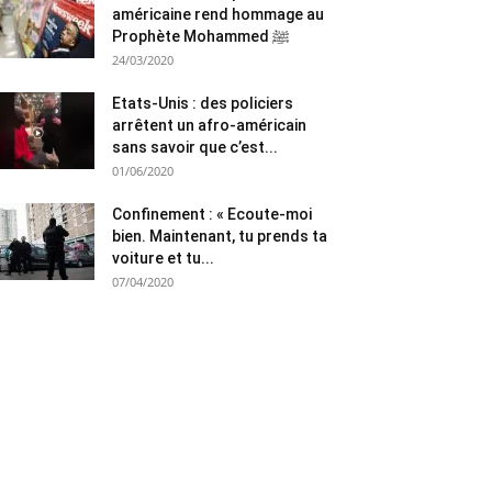
américaine rend hommage au
Prophète Mohammed ﷺ
24/03/2020
Etats-Unis : des policiers
arrêtent un afro-américain
sans savoir que c’est...
01/06/2020
Confinement : « Ecoute-moi
bien. Maintenant, tu prends ta
voiture et tu...
07/04/2020