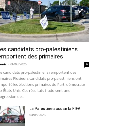
es candidats pro-palestiniens
emportent des primaires
nnis
-
06/08/2026
0
s candidats pro-palestiniens remportent des
imaires Plusieurs candidats pro-palestiniens ont
mporté les élections primaires du Parti démocrate
x États-Unis. Ces résultats traduisent une
ogression de...
La Palestine accuse la FIFA
04/08/2026