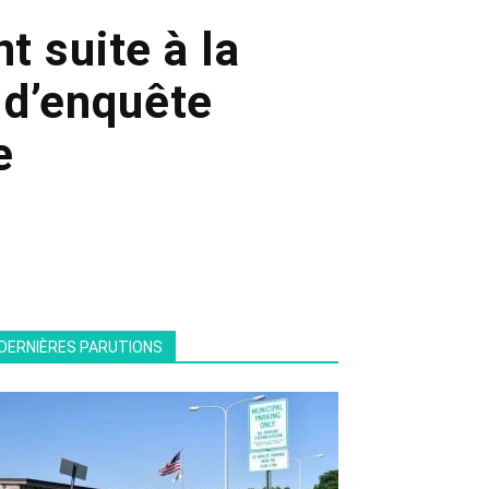
 suite à la
 d’enquête
e
DERNIÈRES PARUTIONS