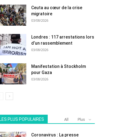
Ceuta au cœur de la crise
migratoire
03/08/2026
Londres : 117 arrestations lors
d’un rassemblement
03/08/2026
Manifestation à Stockholm
pour Gaza
03/08/2026
LES PLUS POPULAIRES
All
Plus
Coronavirus : La presse