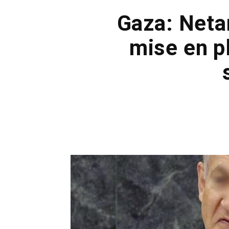
Gaza: Neta
mise en p