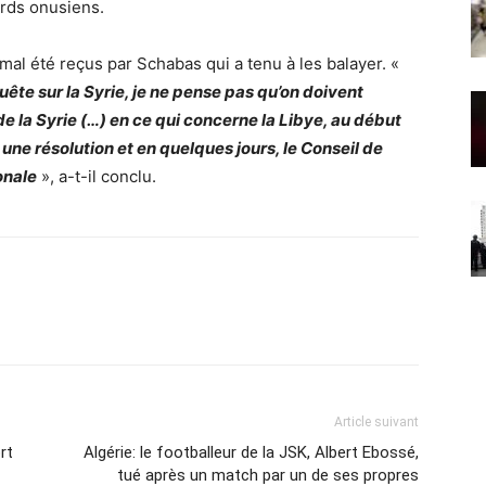
ords onusiens.
l été reçus par Schabas qui a tenu à les balayer. «
ête sur la Syrie, je ne pense pas qu’on doivent
de la Syrie (…) en ce qui concerne la Libye, au début
ne résolution et en quelques jours, le Conseil de
onale
», a-t-il conclu.
Article suivant
rt
Algérie: le footballeur de la JSK, Albert Ebossé,
tué après un match par un de ses propres