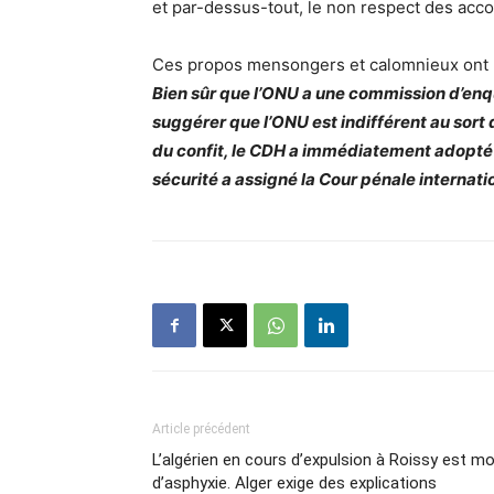
et par-dessus-tout, le non respect des acc
Ces propos mensongers et calomnieux ont ma
Bien sûr que l’ONU a une commission d’enqu
suggérer que l’ONU est indifférent au sort 
du confit, le CDH a immédiatement adopté u
sécurité a assigné la Cour pénale internati
Article précédent
L’algérien en cours d’expulsion à Roissy est mo
d’asphyxie. Alger exige des explications