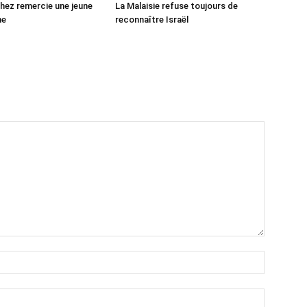
ez remercie une jeune
La Malaisie refuse toujours de
ne
reconnaître Israël