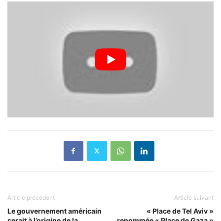
Article précédent
Article suivant
Le gouvernement américain
« Place de Tel Aviv »
serait à l’origine de la
renommée « Place de Gaza »