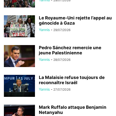
29/07/2026
Le Royaume-Uni rejette l’appel au
génocide à Gaza
Yannis
-
29/07/2026
Pedro Sánchez remercie une
jeune Palestinienne
Yannis
-
28/07/2026
La Malaisie refuse toujours de
reconnaître Israël
Yannis
-
27/07/2026
Mark Ruffalo attaque Benjamin
Netanyahu