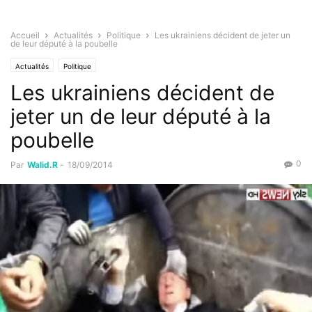
Accueil
Actualités
Politique
Les ukrainiens décident de jeter un
de leur député à la poubelle
Actualités
Politique
Les ukrainiens décident de
jeter un de leur député à la
poubelle
0
Par
Walid.R
-
18/09/2014