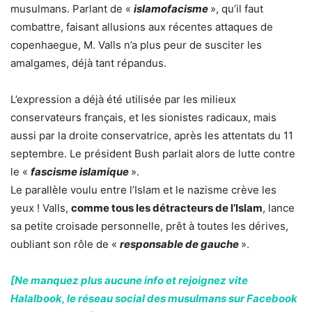
musulmans. Parlant de «
islamofacisme
», qu’il faut
combattre, faisant allusions aux récentes attaques de
copenhaegue, M. Valls n’a plus peur de susciter les
amalgames, déjà tant répandus.
L’expression a déjà été utilisée par les milieux
conservateurs français, et les sionistes radicaux, mais
aussi par la droite conservatrice, après les attentats du 11
septembre. Le président Bush parlait alors de lutte contre
le «
fascisme islamique
».
Le parallèle voulu entre l’Islam et le nazisme crève les
yeux ! Valls,
comme tous les détracteurs de l’Islam
, lance
sa petite croisade personnelle, prêt à toutes les dérives,
oubliant son rôle de «
responsable de gauche
».
[Ne manquez plus aucune info et rejoignez vite
Halalbook, le réseau social des musulmans sur Facebook