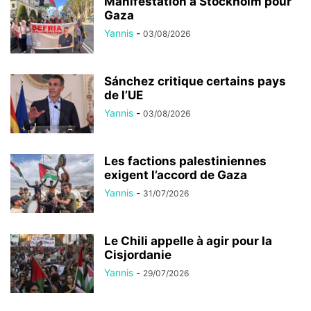
Manifestation à Stockholm pour
Gaza
Yannis
-
03/08/2026
Sánchez critique certains pays
de l’UE
Yannis
-
03/08/2026
Les factions palestiniennes
exigent l’accord de Gaza
Yannis
-
31/07/2026
Le Chili appelle à agir pour la
Cisjordanie
Yannis
-
29/07/2026