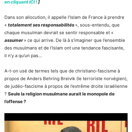
en cliquant ICI !
]
Dans son allocution, il appelle l’Islam de France à prendre
«
totalement ses responsabilités
», sous-entendu, que
chaque musulman devrait se sentir responsable et «
assumer
» ce qui arrive. De là à s’imaginer que l’ensemble
des musulmans et de l’Islam ont une tendance fascisante,
il n’y a qu’un pas…
A-t-on usé de termes tels que de christiano-fascisme à
propos de Anders Behring Breivik (le terroriste norvégien),
de judéo-fascisme à propos de l’extrême droite israélienne
?
Seule la religion musulmane aurait le monopole de
l’offense ?