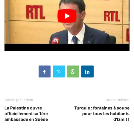
Article précédent
Article suivant
La Palestine ouvre
Turquie : fontaines à soupe
officiellement sa 1ère
pour tous les habitants
ambassade en Suède
d’Izmit !