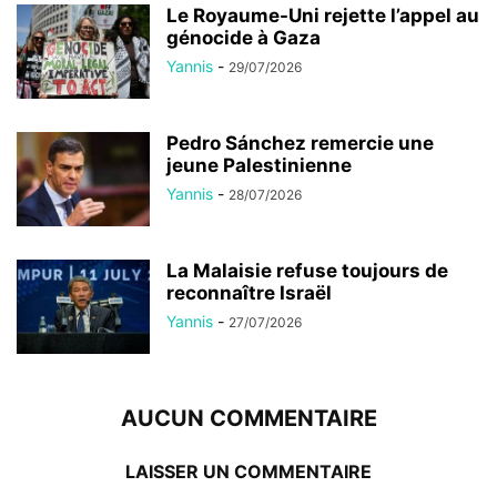
Le Royaume-Uni rejette l’appel au
génocide à Gaza
Yannis
-
29/07/2026
Pedro Sánchez remercie une
jeune Palestinienne
Yannis
-
28/07/2026
La Malaisie refuse toujours de
reconnaître Israël
Yannis
-
27/07/2026
AUCUN COMMENTAIRE
LAISSER UN COMMENTAIRE