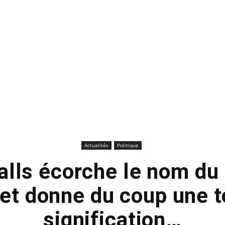
Actualités
Politique
lls écorche le nom du
 et donne du coup une t
signification…