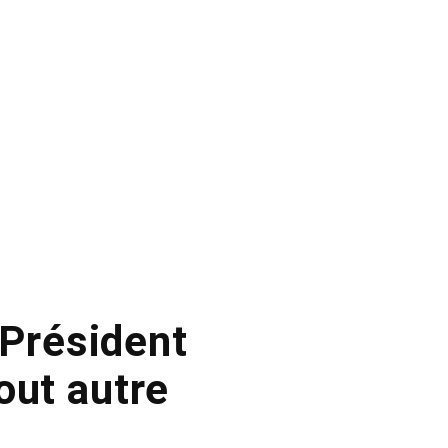
 Président
out autre