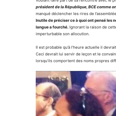
Voulant faire part de sa rencontre avec le pré
président de la République, BCE comme on dit
manqué déclencher les rires de l’assemblée
Inutile de préciser ce à quoi ont pensé le
langue a fourché.
Ignorant la raison de cett
imperturbable son allocution.
Il est probable qu’à l’heure actuelle il devr
Ceci devrait lui servir de leçon et le convai
lorsqu’ils comportent des noms propres diff