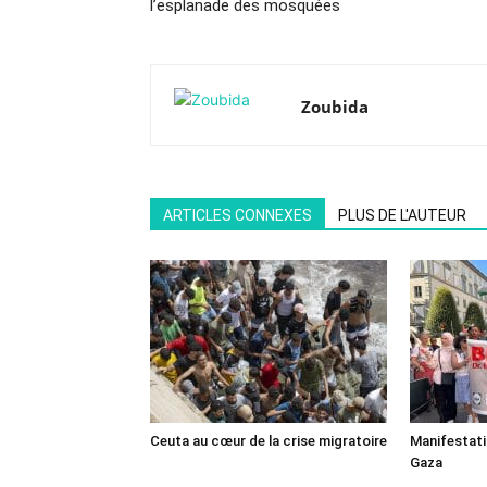
l’esplanade des mosquées
Zoubida
ARTICLES CONNEXES
PLUS DE L'AUTEUR
Ceuta au cœur de la crise migratoire
Manifestat
Gaza