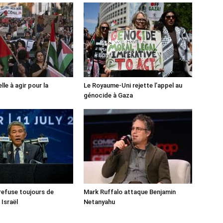
lle à agir pour la
Le Royaume-Uni rejette l’appel au
génocide à Gaza
 refuse toujours de
Mark Ruffalo attaque Benjamin
 Israël
Netanyahu