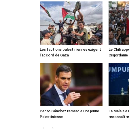
Les factions palestiniennes exigent
Le Chili appe
l’accord de Gaza
Cisjordanie
Pedro Sánchez remercie une jeune
La Malaisie
Palestinienne
reconnaître