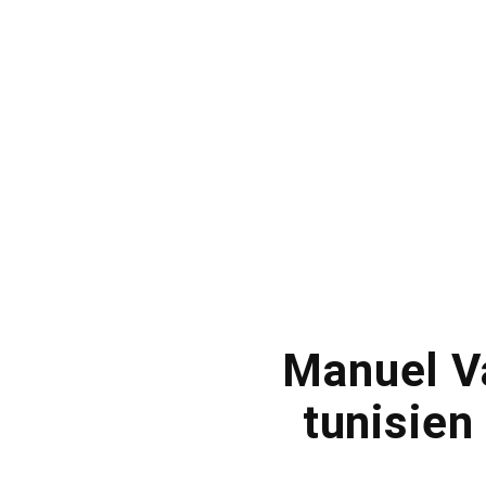
Manuel Va
tunisien