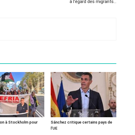
à l’égard des migrants…
ion à Stockholm pour
Sánchez critique certains pays de
l’UE