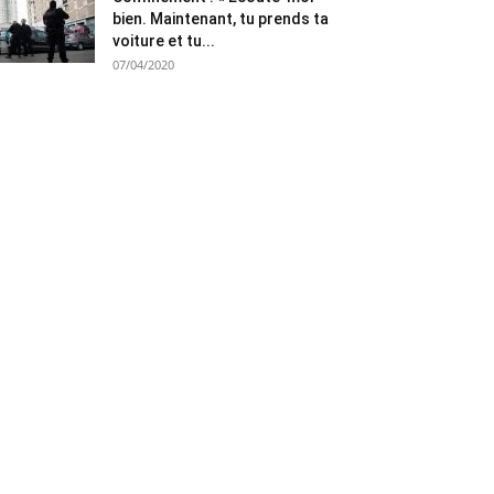
bien. Maintenant, tu prends ta
voiture et tu...
07/04/2020