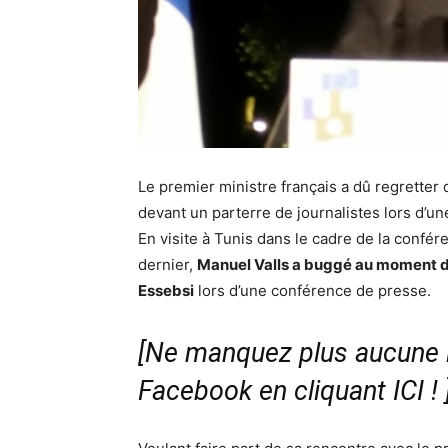
Le premier ministre français a dû regretter 
devant un parterre de journalistes lors d’u
En visite à Tunis dans le cadre de la confé
dernier,
Manuel Valls a buggé au moment de
Essebsi
lors d’une conférence de presse.
[Ne manquez plus aucune i
Facebook en cliquant ICI !