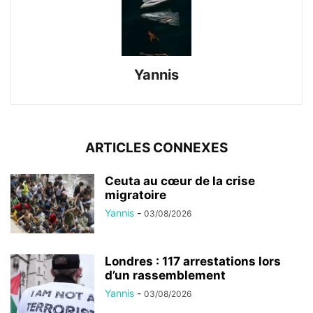
Yannis
ARTICLES CONNEXES
Ceuta au cœur de la crise
migratoire
Yannis
-
03/08/2026
Londres : 117 arrestations lors
d’un rassemblement
Yannis
-
03/08/2026