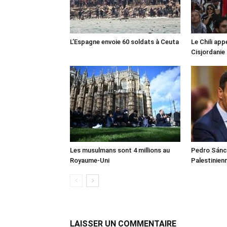
L’Espagne envoie 60 soldats à Ceuta
Le Chili appe
Cisjordanie
Les musulmans sont 4 millions au
Pedro Sánch
Royaume-Uni
Palestinien
LAISSER UN COMMENTAIRE