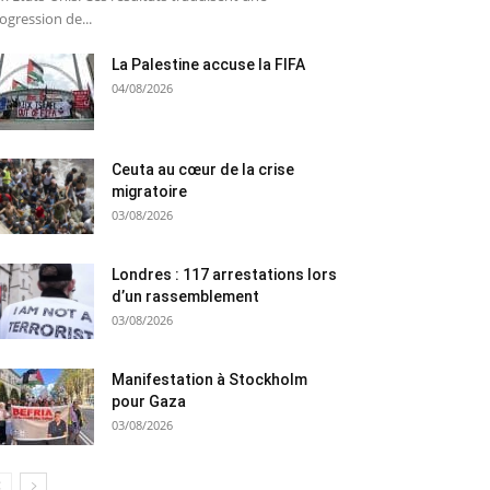
ogression de...
La Palestine accuse la FIFA
04/08/2026
Ceuta au cœur de la crise
migratoire
03/08/2026
Londres : 117 arrestations lors
d’un rassemblement
03/08/2026
Manifestation à Stockholm
pour Gaza
03/08/2026