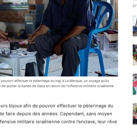
pr
ouvoir effectuer le pèlerinage du hajj à La Mecque, un voyage qu'ils
e quitter la bande de Gaza en raison de l'offensive militaire israélienne
urs bijoux afin de pouvoir effectuer le pèlerinage du
t de faire depuis des années. Cependant, sans moyen
fensive militaire israélienne contre l’enclave, leur rêve