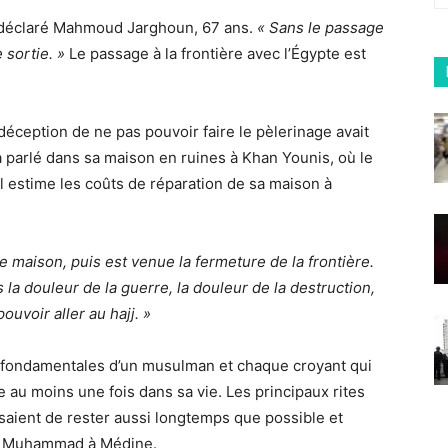
déclaré Mahmoud Jarghoun, 67 ans.
« Sans le passage
e sortie. »
Le passage à la frontière avec l’Égypte est
éception de ne pas pouvoir faire le pèlerinage avait
l a parlé dans sa maison en ruines à Khan Younis, où le
Il estime les coûts de réparation de sa maison à
maison, puis est venue la fermeture de la frontière.
 la douleur de la guerre, la douleur de la destruction,
ouvoir aller au hajj. »
ns fondamentales d’un musulman et chaque croyant qui
 au moins une fois dans sa vie. Les principaux rites
aient de rester aussi longtemps que possible et
te Muhammad à Médine.