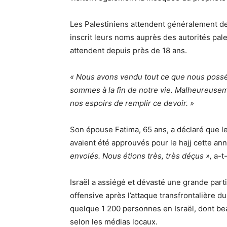
Les Palestiniens attendent généralement des
inscrit leurs noms auprès des autorités pa
attendent depuis près de 18 ans.
« Nous avons vendu tout ce que nous possé
sommes à la fin de notre vie. Malheureuseme
nos espoirs de remplir ce devoir. »
Son épouse Fatima, 65 ans, a déclaré que l
avaient été approuvés pour le hajj cette an
envolés. Nous étions très, très déçus »,
a-t-
Israël a assiégé et dévasté une grande part
offensive après l’attaque transfrontalière d
quelque 1 200 personnes en Israël, dont bea
selon les médias locaux.