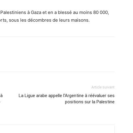
0 Palestiniens à Gaza et en a blessé au moins 80 000,
rts, sous les décombres de leurs maisons.
Article suivant
 à
La Ligue arabe appelle l’Argentine à réévaluer ses
-
positions sur la Palestine