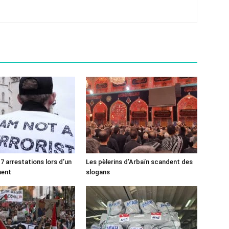
7 arrestations lors d’un
Les pèlerins d’Arbaïn scandent des
ment
slogans