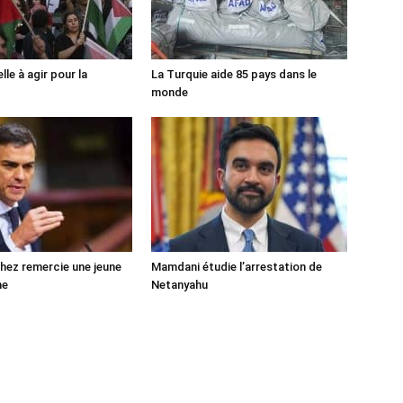
lle à agir pour la
La Turquie aide 85 pays dans le
monde
ez remercie une jeune
Mamdani étudie l’arrestation de
ne
Netanyahu