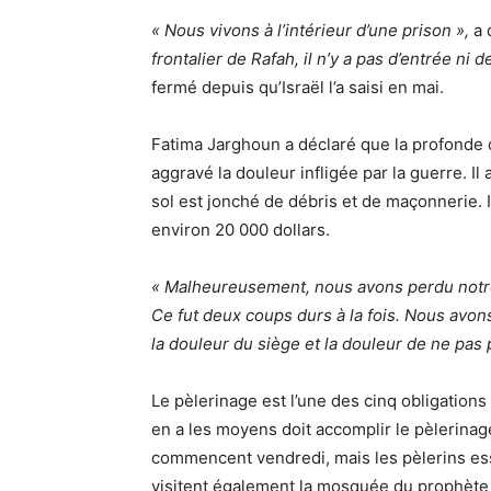
« Nous vivons à l’intérieur d’une prison »,
a 
frontalier de Rafah, il n’y a pas d’entrée ni d
fermé depuis qu’Israël l’a saisi en mai.
Fatima Jarghoun a déclaré que la profonde d
aggravé la douleur infligée par la guerre. I
sol est jonché de débris et de maçonnerie. 
environ 20 000 dollars.
« Malheureusement, nous avons perdu notre 
Ce fut deux coups durs à la fois. Nous avons
la douleur du siège et la douleur de ne pas p
Le pèlerinage est l’une des cinq obligatio
en a les moyens doit accomplir le pèlerinage
commencent vendredi, mais les pèlerins ess
visitent également la mosquée du prophè