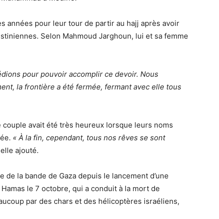
 années pour leur tour de partir au hajj après avoir
lestiniennes. Selon Mahmoud Jarghoun, lui et sa femme
dions pour pouvoir accomplir ce devoir. Nous
nt, la frontière a été fermée, fermant avec elle tous
e couple avait été très heureux lorsque leurs noms
née.
« À la fin, cependant, tous nos rêves se sont
elle ajouté.
ie de la bande de Gaza depuis le lancement d’une
u Hamas le 7 octobre, qui a conduit à la mort de
ucoup par des chars et des hélicoptères israéliens,