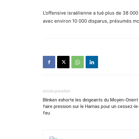
L’offensive israélienne a tué plus de 38 00
avec environ 10 000 disparus, présumés mo
Article précédent
Blinken exhorte les dirigeants du Moyen-Orient
faire pression sur le Hamas pour un cessez-le
feu