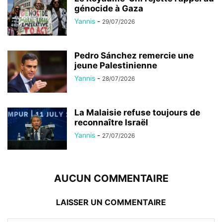
génocide à Gaza
Yannis
-
29/07/2026
Pedro Sánchez remercie une
jeune Palestinienne
Yannis
-
28/07/2026
La Malaisie refuse toujours de
reconnaître Israël
Yannis
-
27/07/2026
AUCUN COMMENTAIRE
LAISSER UN COMMENTAIRE