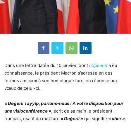
Dans une lettre datée du 10 janvier, dont
l’Opinion
a eu
connaissance, le président Macron s’adresse en des
termes amicaux à son homologue turc, en réponse aux
vœux de celui-ci.
« Değerli Tayyip, parlons-nous ! A votre disposition pour
une visioconférence »
, écrit de sa main le président
français, usant du mot turc
« Değerli »
qui signifie
« cher »
.