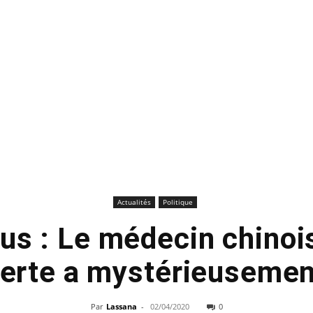
Actualités
Politique
us : Le médecin chinois
alerte a mystérieusemen
Par
Lassana
-
02/04/2020
0