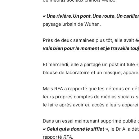
« Une rivière. Un pont. Une route. Un carillo
paysage urbain de Wuhan.
Près de deux semaines plus tôt, elle avait é
vais bien pour le moment et je travaille tou
Et mercredi, elle a partagé un post intitulé
«
blouse de laboratoire et un masque, apparemm
Mais RFA a rapporté que les détenus en dét
leurs propres comptes de médias sociaux sou
le faire après avoir eu accès à leurs apparei
Dans un essai maintenant supprimé publié
« Celui qui a donné le sifflet »
, le Dr Ai a dé
rapporté
RFA
.