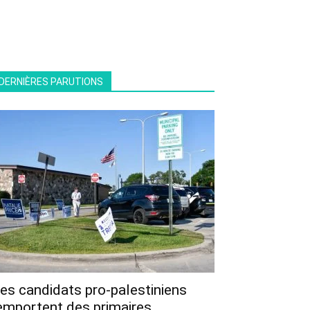
DERNIÈRES PARUTIONS
es candidats pro-palestiniens
emportent des primaires