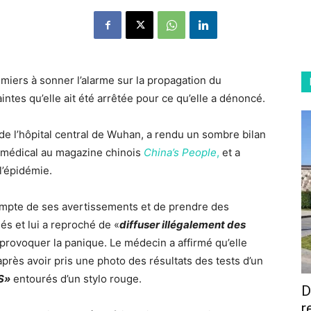
miers à sonner l’alarme sur la propagation du
intes qu’elle ait été arrêtée pour ce qu’elle a dénoncé.
de l’hôpital central de Wuhan, a rendu un sombre bilan
l médical au magazine chinois
China’s People
,
et a
 l’épidémie.
compte de ses avertissements et de prendre des
iés et lui a reproché de «
diffuser illégalement des
provoquer la panique. Le médecin a affirmé qu’elle
 après avoir pris une photo des résultats des tests d’un
S»
entourés d’un stylo rouge.
D
r