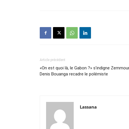
Article précédent
«On est quoi là, le Gabon ?» s’indigne Zemmour
Denis Bouanga recadre le polémiste
Lassana