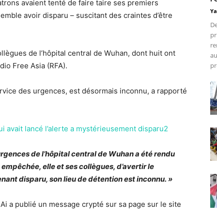
trons avaient tenté de faire taire ses premiers
Ya
mble avoir disparu – suscitant des craintes d’être
De
pr
re
llègues de l’hôpital central de Wuhan, dont huit ont
au
io Free Asia (RFA).
pr
service des urgences, est désormais inconnu, a rapporté
 urgences de l’hôpital central de Wuhan a été rendu
t empêchée, elle et ses collègues, d’avertir le
enant disparu, son lieu de détention est inconnu. »
 Ai a publié un message crypté sur sa page sur le site