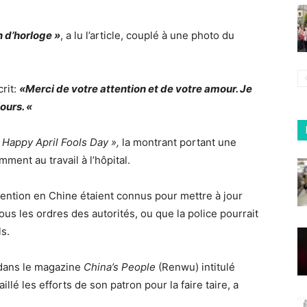
n d’horloge »
, a lu l’article, couplé à une photo du
crit:
«Merci de votre attention et de votre amour. Je
jours. «
 Happy April Fools Day »,
la montrant portant une
ent au travail à l’hôpital.
ention en Chine étaient connus pour mettre à jour
s les ordres des autorités, ou que la police pourrait
ls.
 dans le magazine
China’s People
(Renwu) intitulé
taillé les efforts de son patron pour la faire taire, a