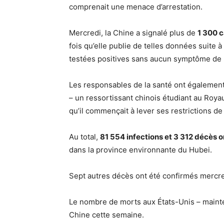
comprenait une menace d’arrestation.
Mercredi, la Chine a signalé plus de
1 300 
fois qu’elle publie de telles données suite 
testées positives sans aucun symptôme de l
Les responsables de la santé ont égalemen
– un ressortissant chinois étudiant au Royau
qu’il commençait à lever ses restrictions de
Au total,
81 554 infections et 3 312 décès 
dans la province environnante du Hubei.
Sept autres décès ont été confirmés mercred
Le nombre de morts aux États-Unis – maint
Chine cette semaine.