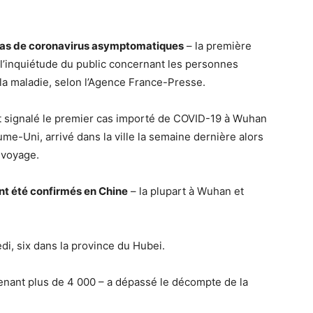
cas de coronavirus asymptomatiques
– la première
à l’inquiétude du public concernant les personnes
a maladie, selon l’Agence France-Presse.
t signalé le premier cas importé de COVID-19 à Wuhan
me-Uni, arrivé dans la ville la semaine dernière alors
 voyage.
ont été confirmés en Chine
– la plupart à Wuhan et
i, six dans la province du Hubei.
enant plus de 4 000 – a dépassé le décompte de la