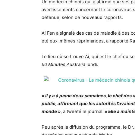
Un médecin chinois qui a affirmé que ses pa
avertissements concernant le coronavirus se
détenue, selon de nouveaux rapports.
Ai Fen a signalé des cas de maladie à des co
été eux-mêmes réprimandés, a rapporté Rad
Le lieu où se trouve Ai, qui est le chef du 
60 Minutes Australia
lundi.
« Il y a à peine deux semaines, le chef des
public, affirmant que les autorités l’avaien
monde »
, a tweeté le journal.
« Elle a maint
Peu après la diffusion du programme, le Dr.
de médias sociaux chinois Weibo.