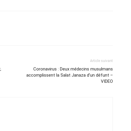
Article suivant
,
Coronavirus : Deux médecins musulmans
accomplissent la Salat Janaza d’un défunt –
VIDEO