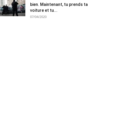
bien. Maintenant, tu prends ta
voiture et tu...
07/04/2020