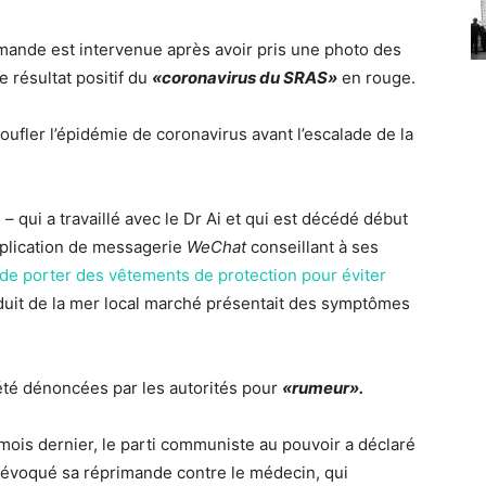
primande est intervenue après avoir pris une photo des
e résultat positif du
«coronavirus du SRAS»
en rouge.
oufler l’épidémie de coronavirus avant l’escalade de la
– qui a travaillé avec le Dr Ai et qui est décédé début
pplication de messagerie
WeChat
conseillant à ses
de porter des vêtements de protection pour éviter
duit de la mer local marché présentait des symptômes
 été dénoncées par les autorités pour
«rumeur».
 mois dernier, le parti communiste au pouvoir a déclaré
révoqué sa réprimande contre le médecin, qui