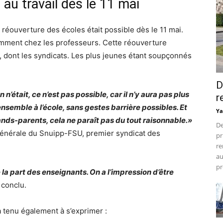
au travail dès le 11 mai
 réouverture des écoles était possible dès le 11 mai.
tamment chez les professeurs. Cette réouverture
 dont les syndicats. Les plus jeunes étant soupçonnés
D
’était, ce n’est pas possible, car il n’y aura pas plus
r
nsemble à l’école, sans gestes barrière possibles. Et
Ya
rands-parents, cela ne paraît pas du tout raisonnable.»
De
générale du Snuipp-FSU, premier syndicat des
pr
re
au
pr
 la part des enseignants. On a l’impression d’être
 conclu.
a tenu également à s’exprimer :