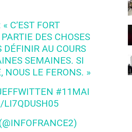
: « C’EST FORT
T PARTIE DES CHOSES
 DÉFINIR AU COURS
INES SEMAINES. SI
, NOUS LE FERONS. »
EFFWITTEN
#11MAI
/LI7QDUSH05
 (@INFOFRANCE2)