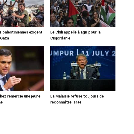
s palestiniennes exigent
Le Chili appelle à agir pour la
 Gaza
Cisjordanie
ez remercie une jeune
La Malaisie refuse toujours de
ne
reconnaître Israël