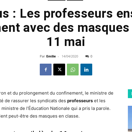
us : Les professeurs en
ent avec des masques à
11 mai
Par
Emilie
-
14/04/2020
0
n et du prolongement du confinement, le ministre de
enté de rassurer les syndicats des
professeurs
et les
 ministre de l’Éducation Nationale qui a pris la parole.
ient peut-être des masques en classe.