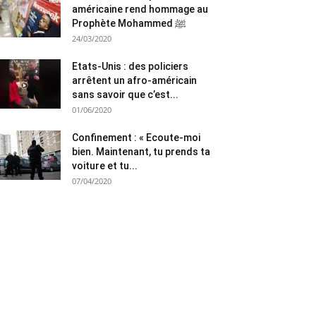
américaine rend hommage au
Prophète Mohammed ﷺ
24/03/2020
Etats-Unis : des policiers
arrêtent un afro-américain
sans savoir que c’est...
01/06/2020
Confinement : « Ecoute-moi
bien. Maintenant, tu prends ta
voiture et tu...
07/04/2020