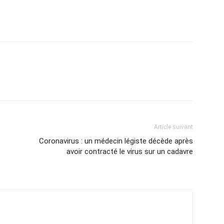
Article suivant
Coronavirus : un médecin légiste décède après
avoir contracté le virus sur un cadavre