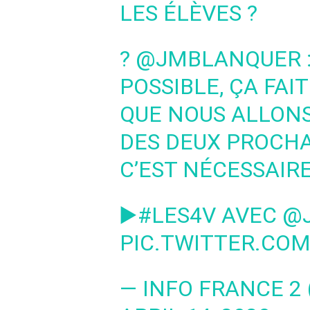
LES ÉLÈVES ?
?
@JMBLANQUER
POSSIBLE, ÇA FAI
QUE NOUS ALLONS
DES DEUX PROCHA
C’EST NÉCESSAIRE
▶️
#LES4V
AVEC
@J
PIC.TWITTER.COM
— INFO FRANCE 2