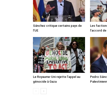
Sánchez critique certains pays de
Les faction
l’UE
l’accord de
Le Royaume-Uni rejette l’appel au
Pedro Sánch
génocide à Gaza
Palestinien