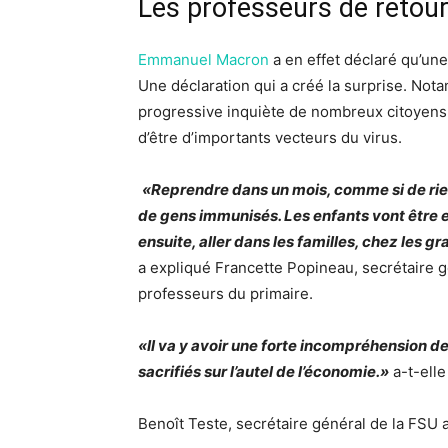
Les professeurs de retour 
Emmanuel Macron
a en effet déclaré qu’une
Une déclaration qui a créé la surprise. No
progressive inquiète de nombreux citoyens,
d’être d’importants vecteurs du virus.
«Reprendre dans un mois, comme si de rien n
de gens immunisés. Les enfants vont être e
ensuite, aller dans les familles, chez les g
a expliqué Francette Popineau, secrétaire 
professeurs du primaire.
«Il va y avoir une forte incompréhension de
sacrifiés sur l’autel de l’économie.»
a-t-elle
Benoît Teste, secrétaire général de la FSU 