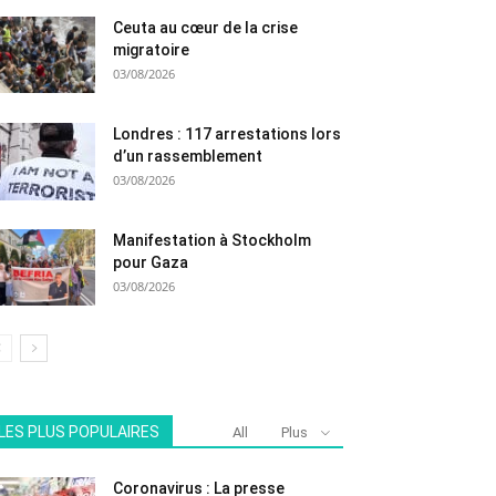
Ceuta au cœur de la crise
migratoire
03/08/2026
Londres : 117 arrestations lors
d’un rassemblement
03/08/2026
Manifestation à Stockholm
pour Gaza
03/08/2026
LES PLUS POPULAIRES
All
Plus
Coronavirus : La presse