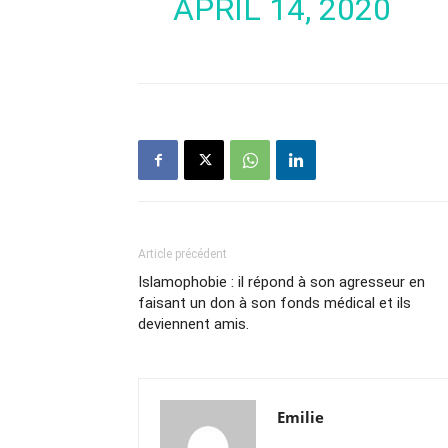
APRIL 14, 2020
Article précédent
Islamophobie : il répond à son agresseur en
faisant un don à son fonds médical et ils
deviennent amis.
Emilie