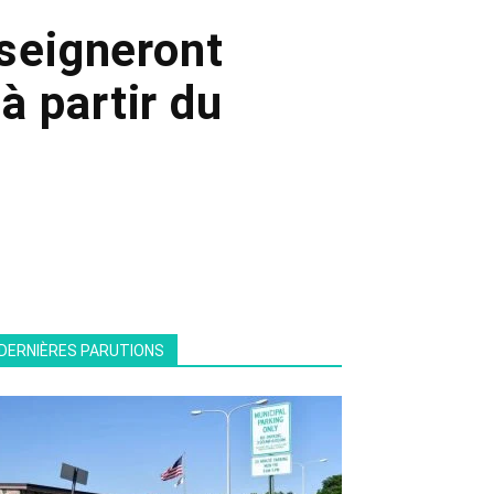
seigneront
 partir du
DERNIÈRES PARUTIONS