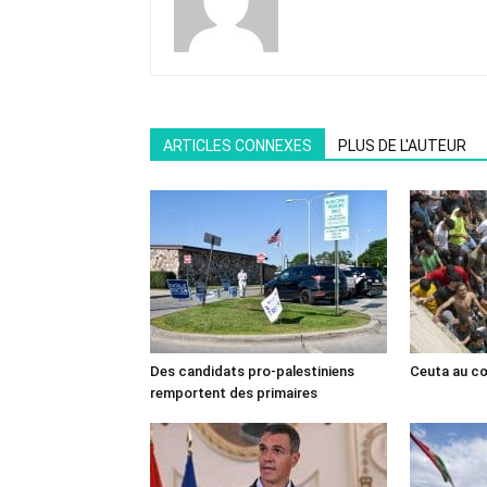
ARTICLES CONNEXES
PLUS DE L'AUTEUR
Des candidats pro-palestiniens
Ceuta au cœ
remportent des primaires