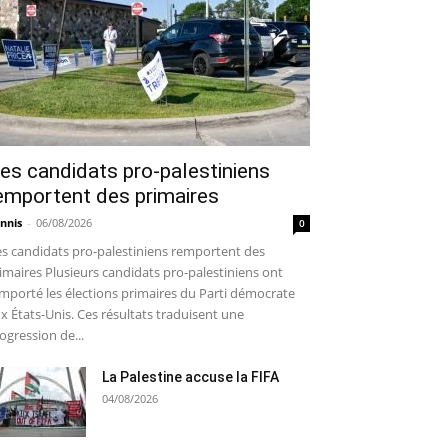
es candidats pro-palestiniens
emportent des primaires
nnis
-
06/08/2026
0
s candidats pro-palestiniens remportent des
imaires Plusieurs candidats pro-palestiniens ont
mporté les élections primaires du Parti démocrate
x États-Unis. Ces résultats traduisent une
ogression de...
La Palestine accuse la FIFA
04/08/2026