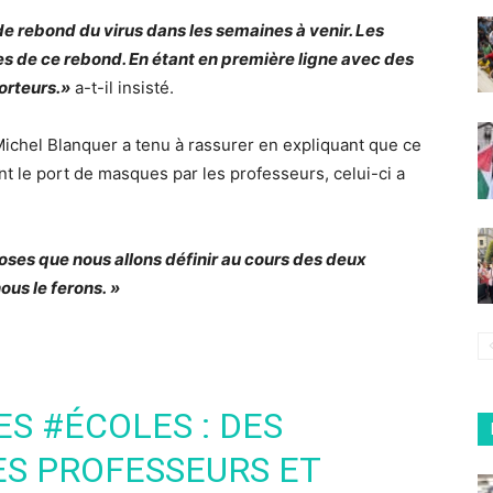
e rebond du virus dans les semaines à venir. Les
es de ce rebond. En étant en première ligne avec des
orteurs.»
a-t-il insisté.
Michel Blanquer a tenu à rassurer en expliquant que ce
nt le port de masques par les professeurs, celui-ci a
choses que nous allons définir au cours des deux
ous le ferons. »
ES
#ÉCOLES
: DES
S PROFESSEURS ET