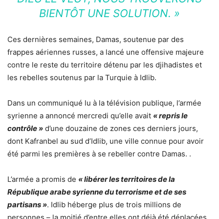
BIENTÔT UNE SOLUTION. »
Ces dernières semaines, Damas, soutenue par des
frappes aériennes russes, a lancé une offensive majeure
contre le reste du territoire détenu par les djihadistes et
les rebelles soutenus par la Turquie à Idlib.
Dans un communiqué lu à la télévision publique, l’armée
syrienne a annoncé mercredi qu’elle avait
« repris le
contrôle »
d’une douzaine de zones ces derniers jours,
dont Kafranbel au sud d’Idlib, une ville connue pour avoir
été parmi les premières à se rebeller contre Damas. .
L’armée a promis de
« libérer les territoires de la
République arabe syrienne du terrorisme et de ses
partisans »
. Idlib héberge plus de trois millions de
personnes – la moitié d’entre elles ont déjà été déplacées