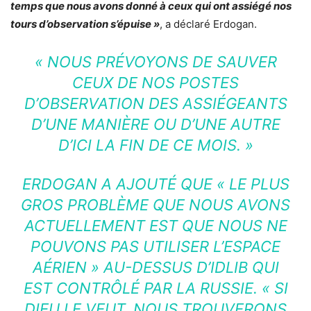
temps que nous avons donné à ceux qui ont assiégé nos
tours d’observation s’épuise »
, a déclaré Erdogan.
« NOUS PRÉVOYONS DE SAUVER
CEUX DE NOS POSTES
D’OBSERVATION DES ASSIÉGEANTS
D’UNE MANIÈRE OU D’UNE AUTRE
D’ICI LA FIN DE CE MOIS. »
ERDOGAN A AJOUTÉ QUE
« LE PLUS
GROS PROBLÈME QUE NOUS AVONS
ACTUELLEMENT EST QUE NOUS NE
POUVONS PAS UTILISER L’ESPACE
AÉRIEN » AU-DESSUS D’IDLIB QUI
EST CONTRÔLÉ PAR LA RUSSIE. « SI
DIEU LE VEUT, NOUS TROUVERONS