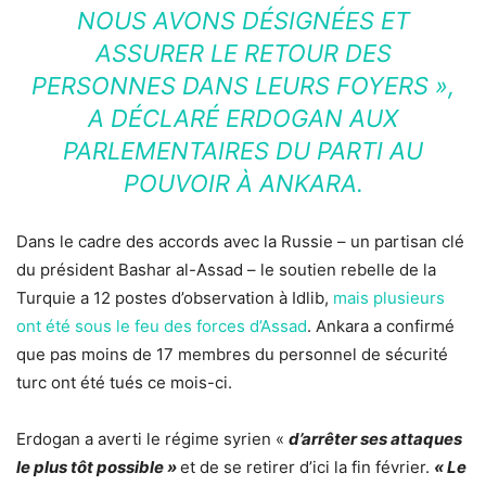
NOUS AVONS DÉSIGNÉES ET
ASSURER LE RETOUR DES
PERSONNES DANS LEURS FOYERS »
,
A DÉCLARÉ ERDOGAN AUX
PARLEMENTAIRES DU PARTI AU
POUVOIR À ANKARA.
Dans le cadre des accords avec la Russie – un partisan clé
du président Bashar al-Assad – le soutien rebelle de la
Turquie a 12 postes d’observation à Idlib,
mais plusieurs
ont été sous le feu des forces d’Assad
. Ankara a confirmé
que pas moins de 17 membres du personnel de sécurité
turc ont été tués ce mois-ci.
Erdogan a averti le régime syrien «
d’arrêter ses attaques
le plus tôt possible »
et de se retirer d’ici la fin février.
« Le