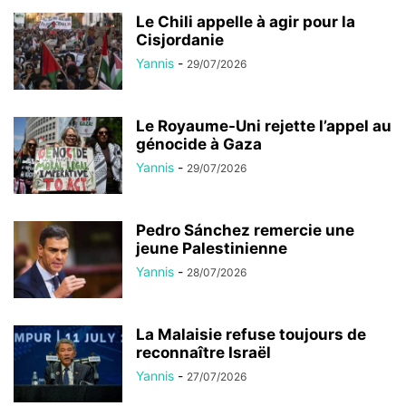
Le Chili appelle à agir pour la
Cisjordanie
Yannis
-
29/07/2026
Le Royaume-Uni rejette l’appel au
génocide à Gaza
Yannis
-
29/07/2026
Pedro Sánchez remercie une
jeune Palestinienne
Yannis
-
28/07/2026
La Malaisie refuse toujours de
reconnaître Israël
Yannis
-
27/07/2026