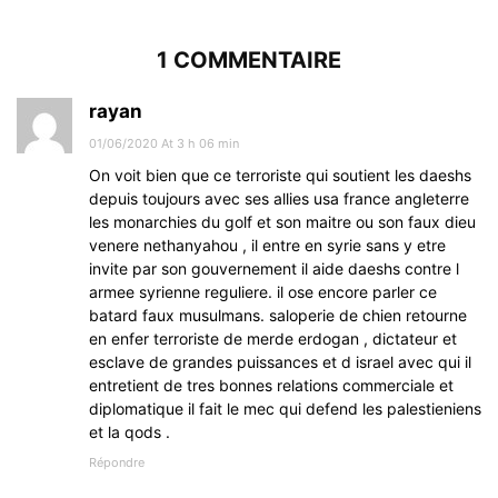
1 COMMENTAIRE
rayan
01/06/2020 At 3 h 06 min
On voit bien que ce terroriste qui soutient les daeshs
depuis toujours avec ses allies usa france angleterre
les monarchies du golf et son maitre ou son faux dieu
venere nethanyahou , il entre en syrie sans y etre
invite par son gouvernement il aide daeshs contre l
armee syrienne reguliere. il ose encore parler ce
batard faux musulmans. saloperie de chien retourne
en enfer terroriste de merde erdogan , dictateur et
esclave de grandes puissances et d israel avec qui il
entretient de tres bonnes relations commerciale et
diplomatique il fait le mec qui defend les palestieniens
et la qods .
Répondre