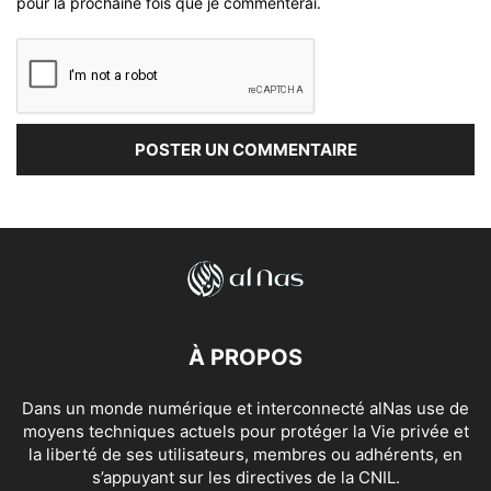
pour la prochaine fois que je commenterai.
À PROPOS
Dans un monde numérique et interconnecté alNas use de
moyens techniques actuels pour protéger la Vie privée et
la liberté de ses utilisateurs, membres ou adhérents, en
s’appuyant sur les directives de la CNIL.