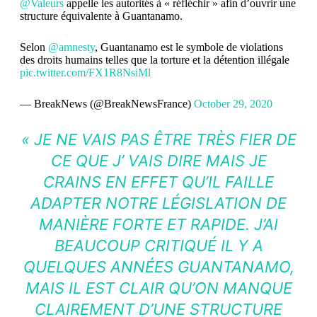
@Valeurs
appelle les autorités à « réfléchir » afin d’ouvrir une
structure équivalente à Guantanamo.
Selon
@amnesty
, Guantanamo est le symbole de violations
des droits humains telles que la torture et la détention illégale
pic.twitter.com/FX1R8NsiMl
— BreakNews (@BreakNewsFrance)
October 29, 2020
« JE NE VAIS PAS ÊTRE TRÈS FIER DE
CE QUE J’ VAIS DIRE MAIS JE
CRAINS EN EFFET QU’IL FAILLE
ADAPTER NOTRE LÉGISLATION DE
MANIÈRE FORTE ET RAPIDE. J’AI
BEAUCOUP CRITIQUÉ IL Y A
QUELQUES ANNÉES GUANTANAMO,
MAIS IL EST CLAIR QU’ON MANQUE
CLAIREMENT D’UNE STRUCTURE