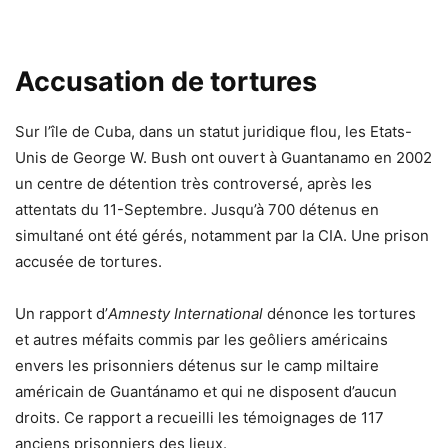
Accusation de tortures
Sur l’île de Cuba, dans un statut juridique flou, les Etats-
Unis de George W. Bush ont ouvert à Guantanamo en 2002
un centre de détention très controversé, après les
attentats du 11-Septembre. Jusqu’à 700 détenus en
simultané ont été gérés, notamment par la CIA. Une prison
accusée de tortures.
Un rapport d’
Amnesty International
dénonce les tortures
et autres méfaits commis par les geôliers américains
envers les prisonniers détenus sur le camp miltaire
américain de Guantánamo et qui ne disposent d’aucun
droits. Ce rapport a recueilli les témoignages de 117
anciens prisonniers des lieux.