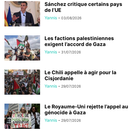
Sánchez critique certains pays
de l’UE
Yannis
-
03/08/2026
Les factions palestiniennes
exigent l’accord de Gaza
Yannis
-
31/07/2026
Le Chili appelle à agir pour la
Cisjordanie
Yannis
-
29/07/2026
Le Royaume-Uni rejette l’appel au
génocide à Gaza
Yannis
-
29/07/2026