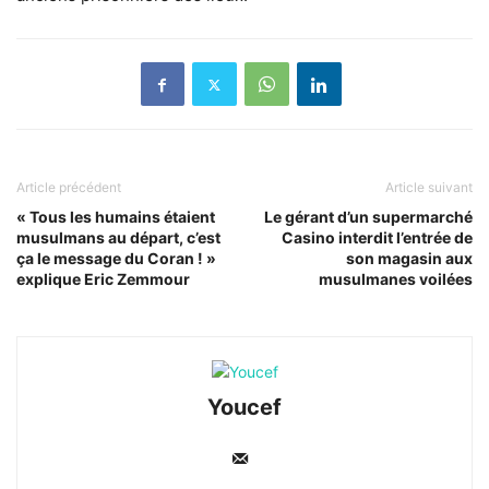
Article précédent
Article suivant
« Tous les humains étaient
Le gérant d’un supermarché
musulmans au départ, c’est
Casino interdit l’entrée de
ça le message du Coran ! »
son magasin aux
explique Eric Zemmour
musulmanes voilées
Youcef