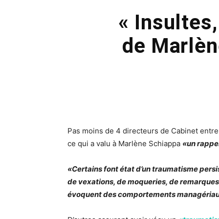
« Insultes
de Marlèn
Pas moins de 4 directeurs de Cabinet entre 
ce qui a valu à Marlène Schiappa
«un rappel
«Certains font état d’un traumatisme persista
de vexations, de moqueries, de remarques s
évoquent des comportements managériaux