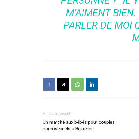
PERSONNE ?” IL Y
M’AIMENT BIEN.
PARLER DE MOI
M
Article précédent
Un marché aux bébés pour couples
homosexuels à Bruxelles