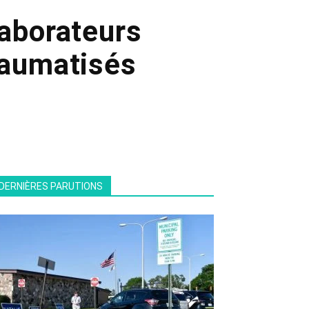
laborateurs
raumatisés
DERNIÈRES PARUTIONS