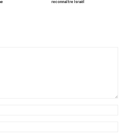
ne
reconnaître Israël