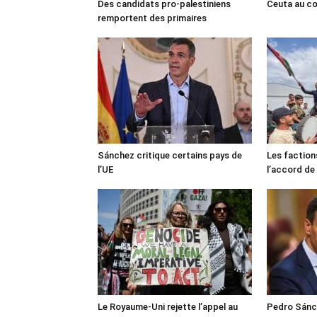
Des candidats pro-palestiniens
Ceuta au cœ
remportent des primaires
Sánchez critique certains pays de
Les faction
l’UE
l’accord de
Le Royaume-Uni rejette l’appel au
Pedro Sánch