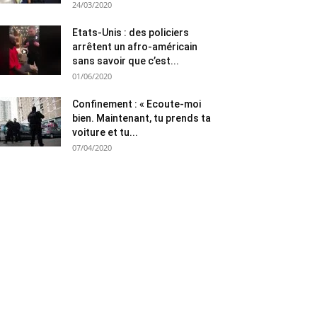
24/03/2020
Etats-Unis : des policiers
arrêtent un afro-américain
sans savoir que c’est...
01/06/2020
Confinement : « Ecoute-moi
bien. Maintenant, tu prends ta
voiture et tu...
07/04/2020