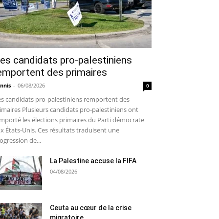
es candidats pro-palestiniens
emportent des primaires
nnis
-
06/08/2026
0
s candidats pro-palestiniens remportent des
imaires Plusieurs candidats pro-palestiniens ont
mporté les élections primaires du Parti démocrate
x États-Unis. Ces résultats traduisent une
ogression de...
La Palestine accuse la FIFA
04/08/2026
Ceuta au cœur de la crise
migratoire