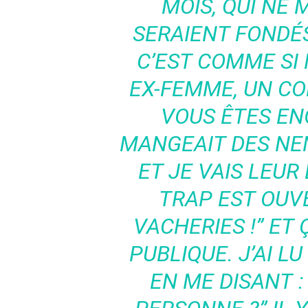
MOIS, QUI NE 
SERAIENT FONDÉS
C’EST COMME SI 
EX-FEMME, UN CO
VOUS ÊTES EN
MANGEAIT DES NEM
ET JE VAIS LEUR 
TRAP EST OUVE
VACHERIES !” ET 
PUBLIQUE. J’AI L
EN ME DISANT :