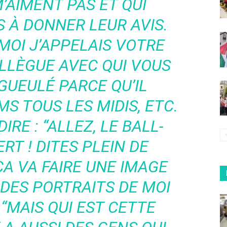
M’AIMENT PAS ET QUI
 À DONNER LEUR AVIS.
MOI J’APPELAIS VOTRE
LLÈGUE AVEC QUI VOUS
GUEULÉ PARCE QU’IL
S TOUS LES MIDIS,
ETC.
DIRE : “ALLEZ, LE BALL-
RT ! DITES PLEIN DE
ÇA VA FAIRE UNE IMAGE
U DES PORTRAITS DE MOI
 “MAIS QUI EST CETTE