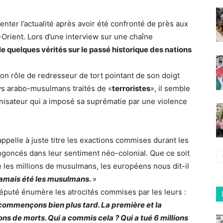
ter l’actualité après avoir été confronté de près aux
-Orient. Lors d’une interview sur une chaîne
 quelques vérités sur le passé historique des nations
on rôle de redresseur de tort pointant de son doigt
ays arabo-musulmans traités de «
terroristes
», il semble
onisateur qui a imposé sa suprématie par une violence
pelle à juste titre les exactions commises durant les
goncés dans leur sentiment néo-colonial. Que ce soit
e les millions de musulmans, les européens nous dit-il
jamais été les musulmans.
»
n député énumère les atrocités commises par les leurs :
commençons bien plus tard. La première et la
ns de morts. Qui a commis cela ? Qui a tué 6 millions