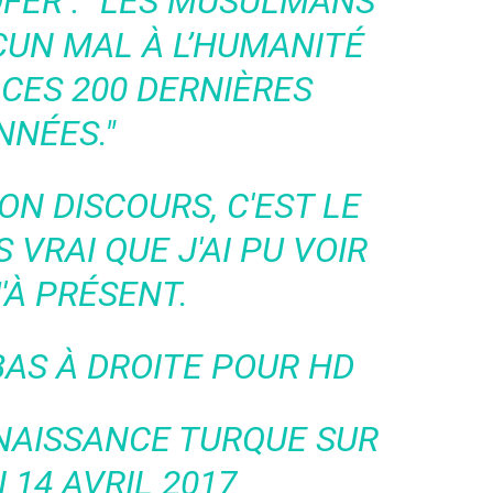
FER : "LES MUSULMANS
CUN MAL À L’HUMANITÉ
CES 200 DERNIÈRES
NNÉES."
N DISCOURS, C'EST LE
 VRAI QUE J'AI PU VOIR
'À PRÉSENT.
BAS À DROITE POUR HD
NAISSANCE TURQUE
SUR
 14 AVRIL 2017