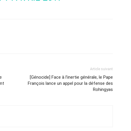
Article suivant
e
[Génocide] Face à l’inertie générale, le Pape
nt
François lance un appel pour la défense des
Rohingyas