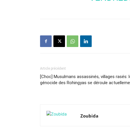
Article précédent
[Choc] Musulmans assassinés, villages rasés: l
génocide des Rohingyas se déroule actuelleme
Zoubida