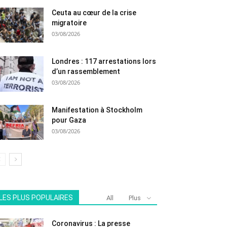
Ceuta au cœur de la crise
migratoire
03/08/2026
Londres : 117 arrestations lors
d’un rassemblement
03/08/2026
Manifestation à Stockholm
pour Gaza
03/08/2026
LES PLUS POPULAIRES
All
Plus
Coronavirus : La presse