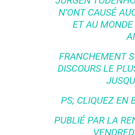
JÜRGEN TODENHÖ
N’ONT CAUSÉ AU
ET AU MONDE 
A
FRANCHEMENT SO
DISCOURS LE PLUS
JUSQU
PS; CLIQUEZ EN 
PUBLIÉ PAR
LA RE
VENDREDI