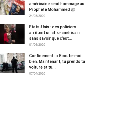
américaine rend hommage au
Prophète Mohammed ﷺ
24/03/2020
Etats-Unis : des policiers
arrêtent un afro-américain
sans savoir que c’est...
01/06/2020
Confinement : « Ecoute-moi
bien. Maintenant, tu prends ta
voiture et tu...
07/04/2020