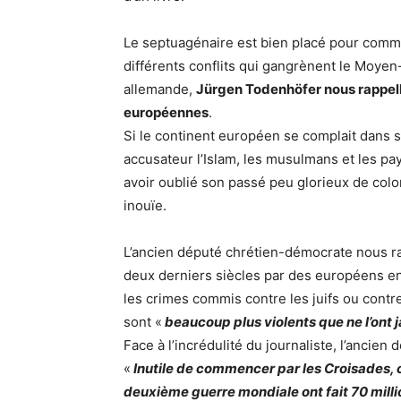
Le septuagénaire est bien placé pour commen
différents conflits qui gangrènent le Moyen
allemande,
Jürgen Todenhöfer nous rappelle
européennes
.
Si le continent européen se complait dans s
accusateur l’Islam, les musulmans et les p
avoir oublié son passé peu glorieux de col
inouïe.
L’ancien député chrétien-démocrate nous rap
deux derniers siècles par des européens en
les crimes commis contre les juifs ou contr
sont «
beaucoup plus violents que ne l’ont 
Face à l’incrédulité du journaliste, l’ancie
«
Inutile de commencer par les Croisades, 
deuxième guerre mondiale ont fait 70 millio