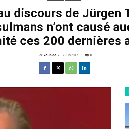
au discours de Jürgen
ulmans n’ont causé au
ité ces 200 dernières
Par
Zoubida
-
30/08/2017
0