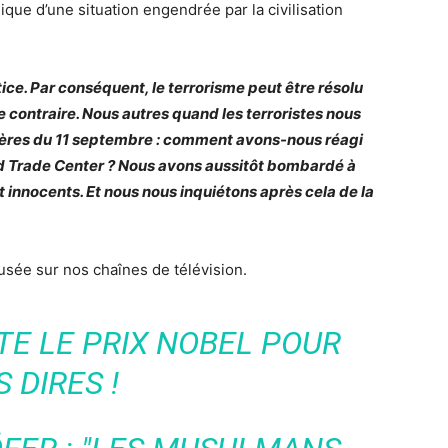
gique d’une situation engendrée par la civilisation
stice. Par conséquent, le terrorisme peut être résolu
le contraire. Nous autres quand les terroristes nous
rières du 11 septembre : comment avons-nous réagi
ld Trade Center ? Nous avons aussitôt bombardé à
 innocents. Et nous nous inquiétons après cela de la
usée sur nos chaînes de télévision.
E LE PRIX NOBEL POUR
S DIRES !