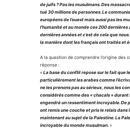
de juifs ? Pas les musulmans. Des massacr
tué 30 millions de personnes. Le communism
européens de l’ouest mais aussi pas les m
l’humanité et au monde ces 200 dernières a
dernières années et c’est de cela que nous p
la manière dont les français ont traités et 
A la question de comprendre l’origine des c
réponse :
«
La base du conflit repose sur le fait que l
particulièrement les arabes comme l’écri
ne les prenons pas au sérieux, nous les co
considérés comme des « chacals » durant la 
engendré un ressentiment incroyable. De plu
ont remis une couche et pris le relais dans l
maintenant au sujet de la Palestine. La Pal
incroyable du monde musulman.
»