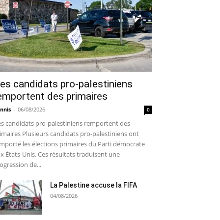
es candidats pro-palestiniens
emportent des primaires
nnis
-
06/08/2026
0
s candidats pro-palestiniens remportent des
imaires Plusieurs candidats pro-palestiniens ont
mporté les élections primaires du Parti démocrate
x États-Unis. Ces résultats traduisent une
ogression de...
La Palestine accuse la FIFA
04/08/2026