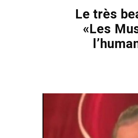
Le très be
«Les Mus
l’human