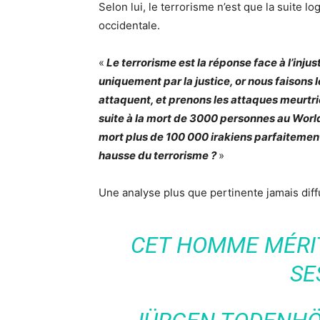
Selon lui, le terrorisme n’est que la suite lo
occidentale.
«
Le terrorisme est la réponse face à l’inju
uniquement par la justice, or nous faisons 
attaquent, et prenons les attaques meurt
suite à la mort de 3000 personnes au Wor
mort plus de 100 000 irakiens parfaitement
hausse du terrorisme ?
»
Une analyse plus que pertinente jamais diff
CET HOMME MÉRIT
SE