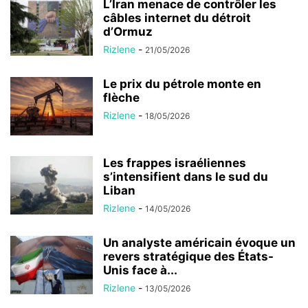
L’Iran menace de contrôler les
câbles internet du détroit
d’Ormuz
Rizlene
-
21/05/2026
Le prix du pétrole monte en
flèche
Rizlene
-
18/05/2026
Les frappes israéliennes
s’intensifient dans le sud du
Liban
Rizlene
-
14/05/2026
Un analyste américain évoque un
revers stratégique des États-
Unis face à...
Rizlene
-
13/05/2026