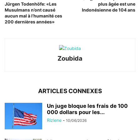
Jürgen Todenhöfe: «Les
plus âgée est une
Musulmans n’ont causé
Indonésienne de 104 ans
aucun mal à l’humanité ces
200 dernières années»
Zoubida
ARTICLES CONNEXES
Un juge bloque les frais de 100
000 dollars pour les...
Rizlene
-
10/06/2026