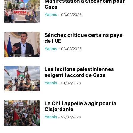
Manifestation à Stockholm pour
Gaza
Yannis
-
03/08/2026
Sánchez critique certains pays
de l’UE
Yannis
-
03/08/2026
Les factions palestiniennes
exigent l’accord de Gaza
Yannis
-
31/07/2026
Le Chili appelle à agir pour la
Cisjordanie
Yannis
-
29/07/2026