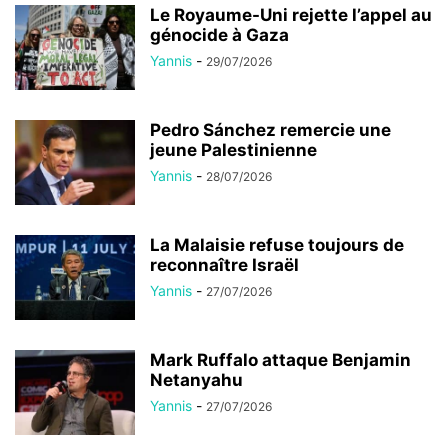
Le Royaume-Uni rejette l’appel au
génocide à Gaza
Yannis
-
29/07/2026
Pedro Sánchez remercie une
jeune Palestinienne
Yannis
-
28/07/2026
La Malaisie refuse toujours de
reconnaître Israël
Yannis
-
27/07/2026
Mark Ruffalo attaque Benjamin
Netanyahu
Yannis
-
27/07/2026