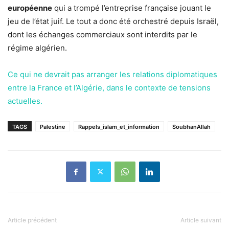
européenne
qui a trompé l’entreprise française jouant le
jeu de l’état juif. Le tout a donc été orchestré depuis Israël,
dont les échanges commerciaux sont interdits par le
régime algérien.
Ce qui ne devrait pas arranger les relations diplomatiques
entre la France et l’Algérie, dans le contexte de tensions
actuelles.
TAGS
Palestine
Rappels_islam_et_information
SoubhanAllah
Article précédent
Article suivant