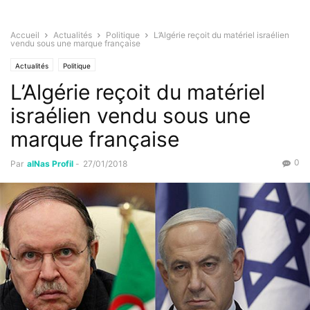
Accueil
Actualités
Politique
L’Algérie reçoit du matériel israélien
vendu sous une marque française
Actualités
Politique
L’Algérie reçoit du matériel
israélien vendu sous une
marque française
0
Par
alNas Profil
-
27/01/2018