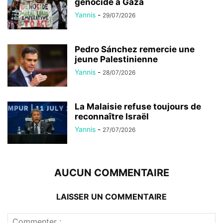
génocide à Gaza
Yannis
-
29/07/2026
Pedro Sánchez remercie une
jeune Palestinienne
Yannis
-
28/07/2026
La Malaisie refuse toujours de
reconnaître Israël
Yannis
-
27/07/2026
AUCUN COMMENTAIRE
LAISSER UN COMMENTAIRE