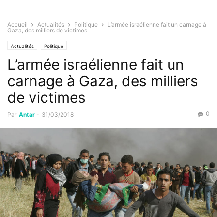
Accueil
Actualités
Politique
L’armée israélienne fait un carnage à
Gaza, des milliers de victimes
Actualités
Politique
L’armée israélienne fait un
carnage à Gaza, des milliers
de victimes
0
Par
Antar
-
31/03/2018