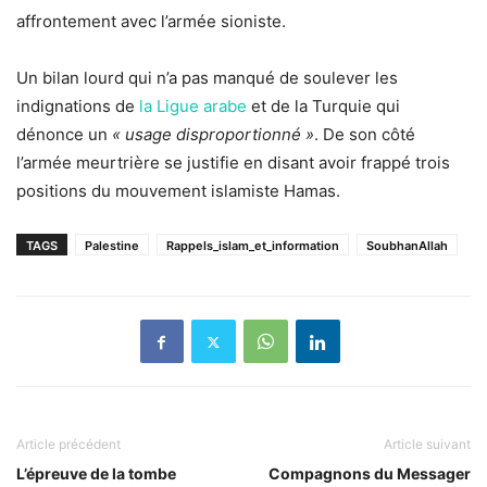
affrontement avec l’armée sioniste.
Un bilan lourd qui n’a pas manqué de soulever les
indignations de
la Ligue arabe
et de la Turquie qui
dénonce un
« usage disproportionné »
. De son côté
l’armée meurtrière se justifie en disant avoir frappé trois
positions du mouvement islamiste Hamas.
TAGS
Palestine
Rappels_islam_et_information
SoubhanAllah
Article précédent
Article suivant
L’épreuve de la tombe
Compagnons du Messager