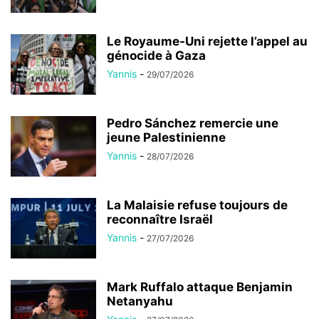
Le Royaume-Uni rejette l’appel au
génocide à Gaza
Yannis
-
29/07/2026
Pedro Sánchez remercie une
jeune Palestinienne
Yannis
-
28/07/2026
La Malaisie refuse toujours de
reconnaître Israël
Yannis
-
27/07/2026
Mark Ruffalo attaque Benjamin
Netanyahu