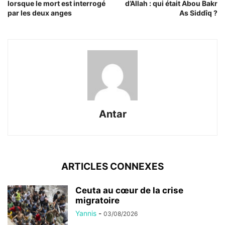
lorsque le mort est interrogé
d’Allah : qui était Abou Bakr
par les deux anges
As Siddîq ?
Antar
ARTICLES CONNEXES
Ceuta au cœur de la crise
migratoire
Yannis
-
03/08/2026