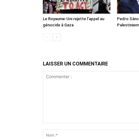
Le Royaume-Uni rejette l’appel au
Pedro Sánch
génocide à Gaza
Palestinien
LAISSER UN COMMENTAIRE