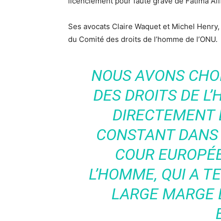
licenciement pour faute grave de Fatima Afif
Ses avocats Claire Waquet et Michel Henry,
du Comité des droits de l’homme de l’ONU.
NOUS AVONS CHOIS
DES DROITS DE L
DIRECTEMENT 
CONSTANT DANS 
COUR EUROPÉE
L’HOMME, QUI A T
LARGE MARGE 