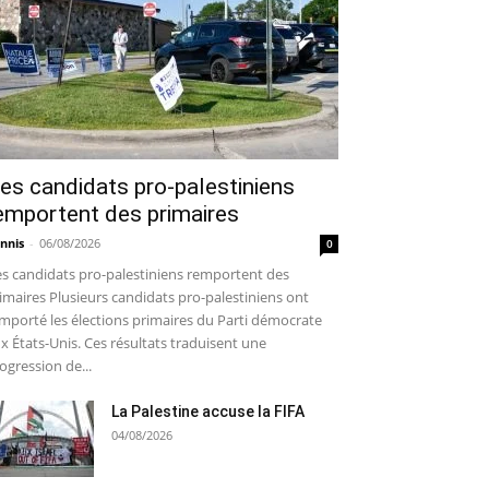
es candidats pro-palestiniens
emportent des primaires
nnis
-
06/08/2026
0
s candidats pro-palestiniens remportent des
imaires Plusieurs candidats pro-palestiniens ont
mporté les élections primaires du Parti démocrate
x États-Unis. Ces résultats traduisent une
ogression de...
La Palestine accuse la FIFA
04/08/2026