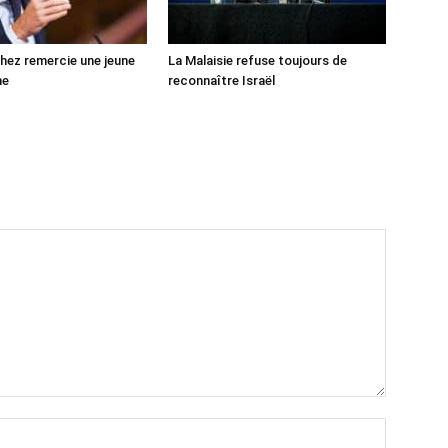
ez remercie une jeune
La Malaisie refuse toujours de
ne
reconnaître Israël