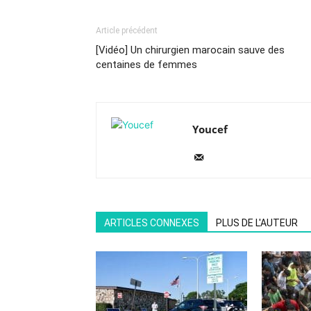
Article précédent
[Vidéo] Un chirurgien marocain sauve des
centaines de femmes
Youcef
ARTICLES CONNEXES
PLUS DE L'AUTEUR