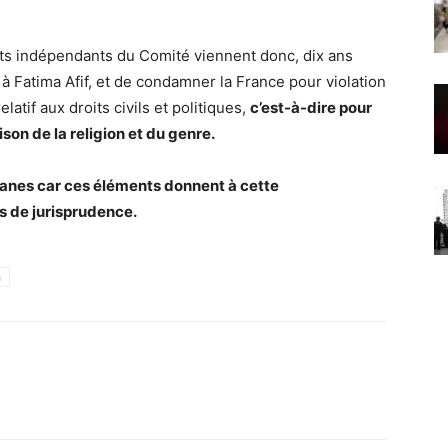
rts indépendants du Comité viennent donc, dix ans
n à Fatima Afif, et de condamner la France pour violation
latif aux droits civils et politiques,
c’est-à-dire pour
ison de la religion et du genre.
anes car ces éléments donnent à cette
 de jurisprudence.
h