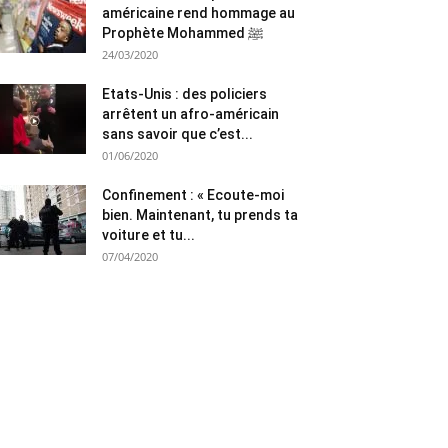
américaine rend hommage au
Prophète Mohammed ﷺ
24/03/2020
Etats-Unis : des policiers
arrêtent un afro-américain
sans savoir que c’est...
01/06/2020
Confinement : « Ecoute-moi
bien. Maintenant, tu prends ta
voiture et tu...
07/04/2020