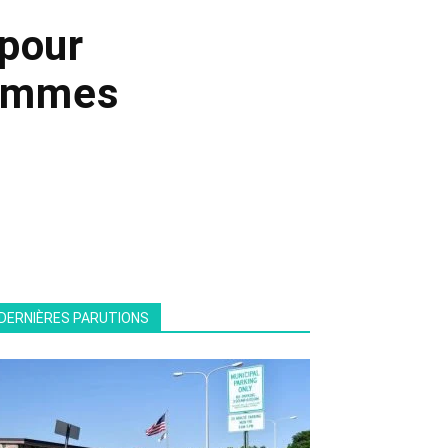
pour
femmes
DERNIÈRES PARUTIONS