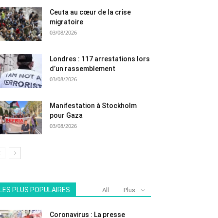
Ceuta au cœur de la crise
migratoire
03/08/2026
Londres : 117 arrestations lors
d’un rassemblement
03/08/2026
Manifestation à Stockholm
pour Gaza
03/08/2026
LES PLUS POPULAIRES
All
Plus
Coronavirus : La presse