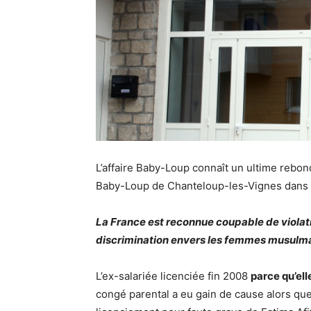
L’affaire Baby-Loup connaît un ultime rebon
Baby-Loup de Chanteloup-les-Vignes dans l
La France est reconnue coupable de violatio
discrimination envers les femmes musulm
L’ex-salariée licenciée fin 2008
parce qu’ell
congé parental a eu gain de cause alors que