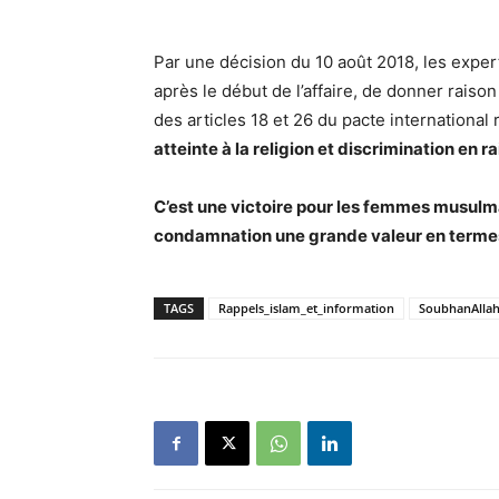
Par une décision du 10 août 2018, les expe
après le début de l’affaire, de donner raiso
des articles 18 et 26 du pacte international re
atteinte à la religion et discrimination en ra
C’est une victoire pour les femmes musulm
condamnation une grande valeur en termes
TAGS
Rappels_islam_et_information
SoubhanAlla