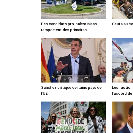
Des candidats pro-palestiniens
Ceuta au cœ
remportent des primaires
Sánchez critique certains pays de
Les faction
l’UE
l’accord de