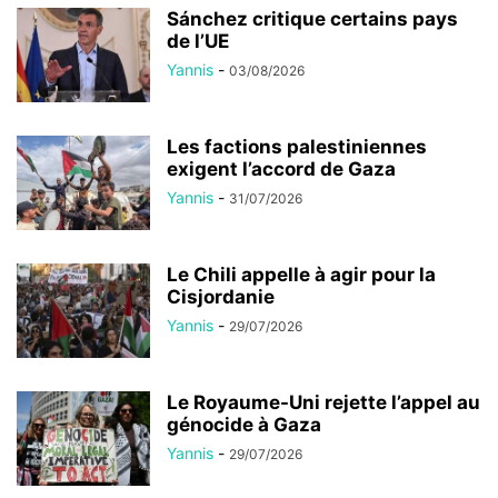
Sánchez critique certains pays
de l’UE
Yannis
-
03/08/2026
Les factions palestiniennes
exigent l’accord de Gaza
Yannis
-
31/07/2026
Le Chili appelle à agir pour la
Cisjordanie
Yannis
-
29/07/2026
Le Royaume-Uni rejette l’appel au
génocide à Gaza
Yannis
-
29/07/2026