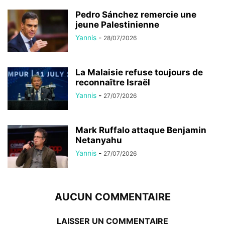
Pedro Sánchez remercie une
jeune Palestinienne
Yannis
-
28/07/2026
La Malaisie refuse toujours de
reconnaître Israël
Yannis
-
27/07/2026
Mark Ruffalo attaque Benjamin
Netanyahu
Yannis
-
27/07/2026
AUCUN COMMENTAIRE
LAISSER UN COMMENTAIRE