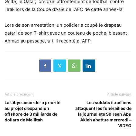
Golfe, le Qatar, lors d’un affrontement de football contre
l’Irak lors de la Coupe d’Asie de l’AFC de cette année-là.
Lors de son arrestation, un policier a coupé le drapeau
qatari de son T-shirt avec un couteau de poche, blessant
Ahmad au passage, a-t-il raconté à l’AFP.
Article précédent
Article suivant
La Libye accorde la priorité
Les soldats israéliens
au projet d’expansion
attaquent les funérailles de
offshore de 3 milliards de
la journaliste Shireen Abu
dollars de Mellitah
Akleh abattue mercredi –
VIDEO