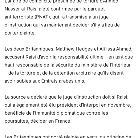
L’affaire de complicité présumée de torture d’Ahmed
Nasser al-Raisi a été confirmée par le parquet
antiterroriste (PNAT), qui l’a transmise à un juge
d’instruction qui va maintenant décider s’il y a lieu de
porter plainte.
Les deux Britanniques, Matthew Hedges et Ali Issa Ahmad,
accusent Raisi d’avoir la responsabilité ultime – en tant que
haut responsable de la sécurité du ministère de l’Intérieur
– de la torture et de la détention arbitraire qu’ils disent
avoir subies aux Émirats arabes unis.
La source a déclaré que le juge d’instruction doit si Raisi,
qui a également été élu président d’Interpol en novembre,
bénéficie de l’immunité diplomatique contre les
poursuites, décider en France.
Les Britanniques ont porté plainte en vertu du principe de