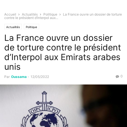
Accueil
Actualités
Politique
La France ouvre un dossier de torture
contre le président d’Interpol aux...
Actualités
Politique
La France ouvre un dossier
de torture contre le président
d’Interpol aux Emirats arabes
unis
0
Par
Oussama
-
12/05/2022