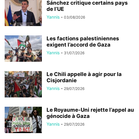
Sánchez critique certains pays
de l’UE
Yannis
-
03/08/2026
Les factions palestiniennes
exigent l’accord de Gaza
Yannis
-
31/07/2026
Le Chili appelle à agir pour la
Cisjordanie
Yannis
-
29/07/2026
Le Royaume-Uni rejette l’appel au
génocide à Gaza
Yannis
-
29/07/2026