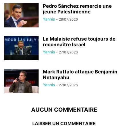
Pedro Sánchez remercie une
jeune Palestinienne
Yannis
-
28/07/2026
La Malaisie refuse toujours de
reconnaître Israël
Yannis
-
27/07/2026
Mark Ruffalo attaque Benjamin
Netanyahu
Yannis
-
27/07/2026
AUCUN COMMENTAIRE
LAISSER UN COMMENTAIRE