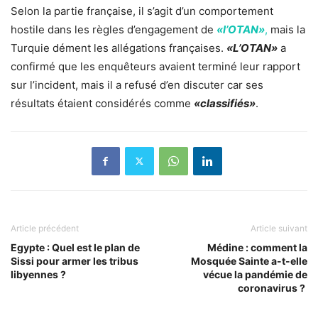
Selon la partie française, il s’agit d’un comportement
hostile dans les règles d’engagement de
«l’OTAN»
,
mais la
Turquie dément les allégations françaises.
«L’OTAN»
a
confirmé que les enquêteurs avaient terminé leur rapport
sur l’incident, mais il a refusé d’en discuter car ses
résultats étaient considérés comme
«classifiés»
.
Article précédent
Article suivant
Egypte : Quel est le plan de
Médine : comment la
Sissi pour armer les tribus
Mosquée Sainte a-t-elle
libyennes ?
vécue la pandémie de
coronavirus ?