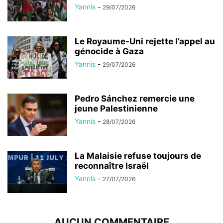
Yannis
-
29/07/2026
Le Royaume-Uni rejette l’appel au
génocide à Gaza
Yannis
-
29/07/2026
Pedro Sánchez remercie une
jeune Palestinienne
Yannis
-
28/07/2026
La Malaisie refuse toujours de
reconnaître Israël
Yannis
-
27/07/2026
AUCUN COMMENTAIRE