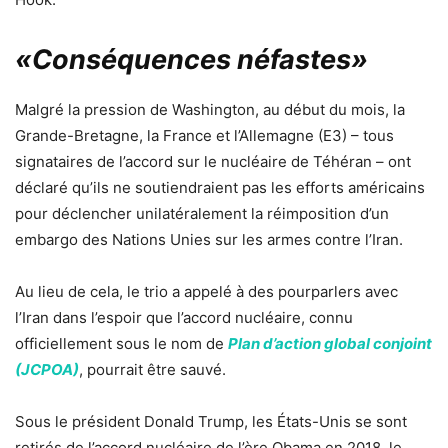
«Conséquences néfastes»
Malgré la pression de Washington, au début du mois, la
Grande-Bretagne, la France et l’Allemagne (E3) – tous
signataires de l’accord sur le nucléaire de Téhéran – ont
déclaré qu’ils ne soutiendraient pas les efforts américains
pour déclencher unilatéralement la réimposition d’un
embargo des Nations Unies sur les armes contre l’Iran.
Au lieu de cela, le trio a appelé à des pourparlers avec
l’Iran dans l’espoir que l’accord nucléaire, connu
officiellement sous le nom de
Plan d’action global conjoint
(JCPOA)
, pourrait être sauvé.
Sous le président Donald Trump, les États-Unis se sont
retirés de l’accord nucléaire de l’ère Obama en 2018, le