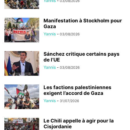
Yannis
-
03/08/2026
Manifestation à Stockholm pour
Gaza
Yannis
-
03/08/2026
Sánchez critique certains pays
de l’UE
Yannis
-
03/08/2026
Les factions palestiniennes
exigent l’accord de Gaza
Yannis
-
31/07/2026
Le Chili appelle à agir pour la
Cisjordanie