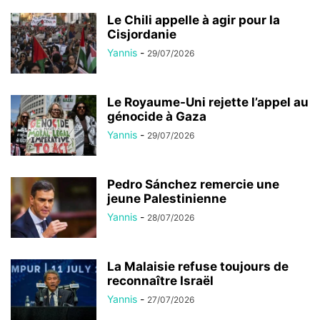
Le Chili appelle à agir pour la
Cisjordanie
Yannis
-
29/07/2026
Le Royaume-Uni rejette l’appel au
génocide à Gaza
Yannis
-
29/07/2026
Pedro Sánchez remercie une
jeune Palestinienne
Yannis
-
28/07/2026
La Malaisie refuse toujours de
reconnaître Israël
Yannis
-
27/07/2026