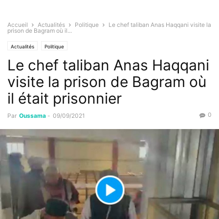
Accueil
Actualités
Politique
Le chef taliban Anas Haqqani visite la
prison de Bagram où il...
Actualités
Politique
Le chef taliban Anas Haqqani
visite la prison de Bagram où
il était prisonnier
0
Par
Oussama
-
09/09/2021