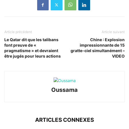
Article précédent
Article suivant
Le Qatar dit que les talibans
Chine : Explosion
font preuve de «
impressionnante de 15
pragmatisme » et devraient
gratte-ciel simultanément –
être jugés pour leurs actions
VIDEO
Oussama
ARTICLES CONNEXES