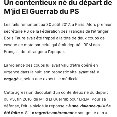
Un contentieux né du départ de
M’jid El Guerrab du PS
Les faits remontent au 30 août 2017, à Paris. Alors premier
secrétaire PS de la Fédération des Français de l’étranger,
Boris Faure avait été frappé à la tête de deux coups de
casque de moto par celui qui était député LREM des
Français de l’étranger à l’époque.
La violence des coups lui avait valu d’être opéré en
urgence dans la nuit, son pronostic vital ayant été
«
engagé »
, selon une expertise médicale.
Cette agression découlait d’un contentieux né du départ
du PS, fin 2016, de M’jid El Guerrab pour LREM. Pour sa
défense, l’élu a plaidé la réponse
«
à une violence qui lui a
été faite »
. S’il
« regrette amèrement »
son geste et a
«