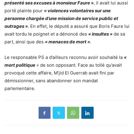
présenté ses excuses à monsieur Faure »
, il avait lui aussi
porté plainte pour
« violences volontaires sur une
personne chargée d’une mission de service public et
outrages »
. En effet, le député a assuré que Boris Faure lui
avait tordu le poignet et a dénoncé des
« insultes »
de sa
part, ainsi que des
« menaces de mort »
.
Le responsable PS a d’ailleurs reconnu avoir souhaité la
«
mort politique
»
de son opposant. Face au tollé qu’avait
provoqué cette affaire, M’jid El Guerrab avait fini par
démissionner, sans abandonner son mandat
parlementaire.