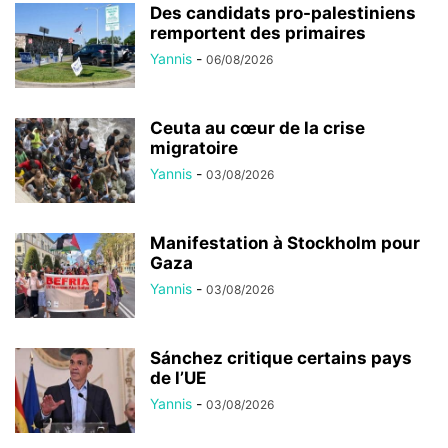
Des candidats pro-palestiniens
remportent des primaires
Yannis
-
06/08/2026
Ceuta au cœur de la crise
migratoire
Yannis
-
03/08/2026
Manifestation à Stockholm pour
Gaza
Yannis
-
03/08/2026
Sánchez critique certains pays
de l’UE
Yannis
-
03/08/2026