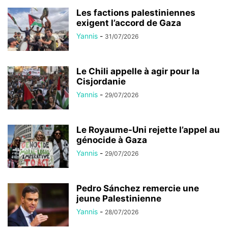
Les factions palestiniennes
exigent l’accord de Gaza
Yannis
-
31/07/2026
Le Chili appelle à agir pour la
Cisjordanie
Yannis
-
29/07/2026
Le Royaume-Uni rejette l’appel au
génocide à Gaza
Yannis
-
29/07/2026
Pedro Sánchez remercie une
jeune Palestinienne
Yannis
-
28/07/2026