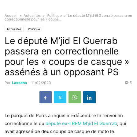
Accueil
Actualités
Politique
Le député M’jid El Guerrab passera en
correctionnelle pour les « coups...
Actualités
Politique
Le député M’jid El Guerrab
passera en correctionnelle
pour les « coups de casque »
assénés à un opposant PS
0
Par
Lassana
-
11/02/2020
Le parquet de Paris a requis mi-décembre le renvoi en
correctionnelle du
député ex-LREM M’jid El Guerrab
, qui
avait agressé de deux coups de casque de moto le