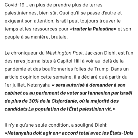
Covid-19… en plus de prendre plus de terres
palestiniennes, bien sûr. Quoi qu’il se passe d’autre et
exigeant son attention, Israël peut toujours trouver le
temps et les ressources pour
«traiter la Palestine»
et son
peuple à sa manière, brutale.
Le chroniqueur du
Washington Post
, Jackson Diehl, est l’un
des rares journalistes à Capitol Hill à voir au-delà de la
pandémie et des bouffonneries folles de Trump. Dans un
article d’opinion cette semaine, il a déclaré qu’à partir du
1er juillet, Netanyahu
« sera autorisé à demander à son
cabinet ou au parlement de voter sur l’annexion par Israël
de plus de 30% de la Cisjordanie, où la majorité des
candidats La population de l’État palestinien vit. »
Il n’y a qu’une seule condition, a souligné Diehl:
«Netanyahu doit agir en« accord total avec les États-Unis