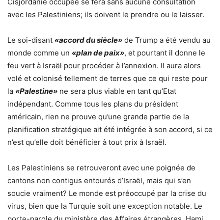
Cisjordanie occupée se fera sans aucune consultation
avec les Palestiniens; ils doivent le prendre ou le laisser.
Le soi-disant
«accord du siècle»
de Trump a été vendu au
monde comme un
«plan de paix»
, et pourtant il donne le
feu vert à Israël pour procéder à l’annexion. Il aura alors
volé et colonisé tellement de terres que ce qui reste pour
la
«Palestine»
ne sera plus viable en tant qu’Etat
indépendant. Comme tous les plans du président
américain, rien ne prouve qu’une grande partie de la
planification stratégique ait été intégrée à son accord, si ce
n’est qu’elle doit bénéficier à tout prix à Israël.
Les Palestiniens se retrouveront avec une poignée de
cantons non contigus entourés d’Israël, mais qui s’en
soucie vraiment? Le monde est préoccupé par la crise du
virus, bien que la Turquie soit une exception notable. Le
porte-parole du ministère des Affaires étrangères, Hami