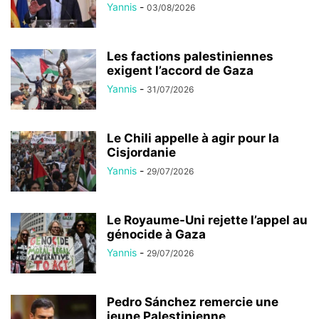
Yannis
-
03/08/2026
Les factions palestiniennes
exigent l’accord de Gaza
Yannis
-
31/07/2026
Le Chili appelle à agir pour la
Cisjordanie
Yannis
-
29/07/2026
Le Royaume-Uni rejette l’appel au
génocide à Gaza
Yannis
-
29/07/2026
Pedro Sánchez remercie une
jeune Palestinienne