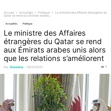
Accueil
Actualités
Politique
Le ministre des Affaires étrangères du
Qatar se rend aux Émirats arabes...
Actualités
Politique
Le ministre des Affaires
étrangères du Qatar se rend
aux Émirats arabes unis alors
que les relations s’améliorent
0
Par
Oussama
-
06/10/2021