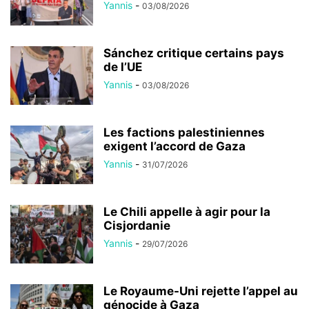
Yannis
-
03/08/2026
Sánchez critique certains pays
de l’UE
Yannis
-
03/08/2026
Les factions palestiniennes
exigent l’accord de Gaza
Yannis
-
31/07/2026
Le Chili appelle à agir pour la
Cisjordanie
Yannis
-
29/07/2026
Le Royaume-Uni rejette l’appel au
génocide à Gaza