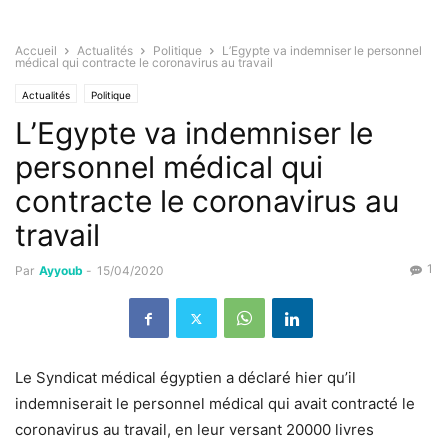
Accueil
Actualités
Politique
L’Egypte va indemniser le personnel
médical qui contracte le coronavirus au travail
Actualités
Politique
L’Egypte va indemniser le
personnel médical qui
contracte le coronavirus au
travail
1
Par
Ayyoub
-
15/04/2020
Le Syndicat médical égyptien a déclaré hier qu’il
indemniserait le personnel médical qui avait contracté le
coronavirus au travail, en leur versant 20000 livres