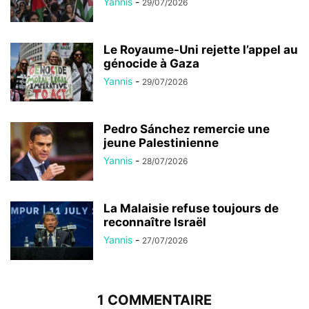
Yannis
-
29/07/2026
Le Royaume-Uni rejette l’appel au
génocide à Gaza
Yannis
-
29/07/2026
Pedro Sánchez remercie une
jeune Palestinienne
Yannis
-
28/07/2026
La Malaisie refuse toujours de
reconnaître Israël
Yannis
-
27/07/2026
1 COMMENTAIRE