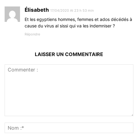
Élisabeth
17/04/2020 At 23 h 53 min
Et les egyptiens hommes, femmes et ados décédés à
cause du virus al sissi qui va les indemniser ?
Répondre
LAISSER UN COMMENTAIRE