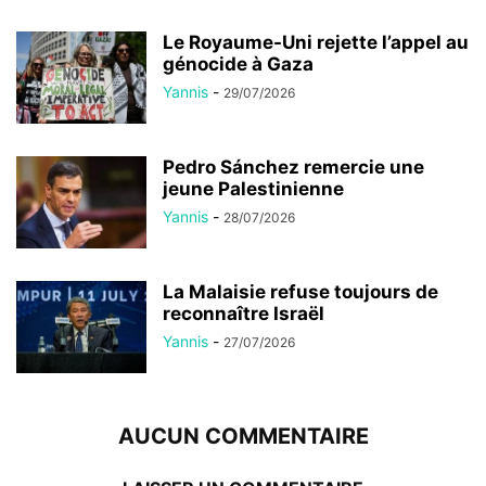
Le Royaume-Uni rejette l’appel au
génocide à Gaza
Yannis
-
29/07/2026
Pedro Sánchez remercie une
jeune Palestinienne
Yannis
-
28/07/2026
La Malaisie refuse toujours de
reconnaître Israël
Yannis
-
27/07/2026
AUCUN COMMENTAIRE