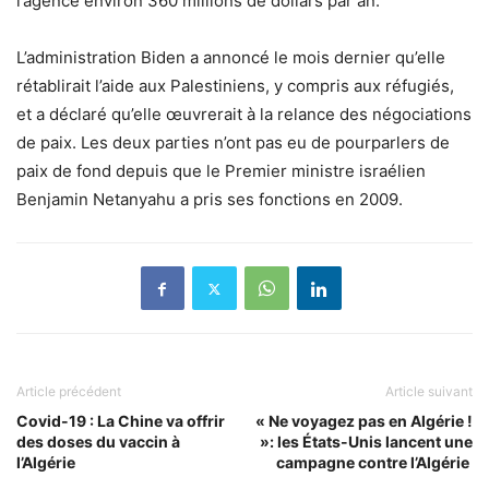
l’agence environ 360 millions de dollars par an.
L’administration Biden a annoncé le mois dernier qu’elle
rétablirait l’aide aux Palestiniens, y compris aux réfugiés,
et a déclaré qu’elle œuvrerait à la relance des négociations
de paix. Les deux parties n’ont pas eu de pourparlers de
paix de fond depuis que le Premier ministre israélien
Benjamin Netanyahu a pris ses fonctions en 2009.
Article précédent
Article suivant
Covid-19 : La Chine va offrir
« Ne voyagez pas en Algérie !
des doses du vaccin à
»: les États-Unis lancent une
l’Algérie
campagne contre l’Algérie