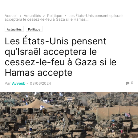
Accueil
Actualités
Politique
Les États-Unis pensent qu’Israël
acceptera le cessez-le-feu à Gaza si le Hamas...
Actualités
Politique
Les États-Unis pensent
qu’Israël acceptera le
cessez-le-feu à Gaza si le
Hamas accepte
0
Par
Ayyoub
-
03/06/2024