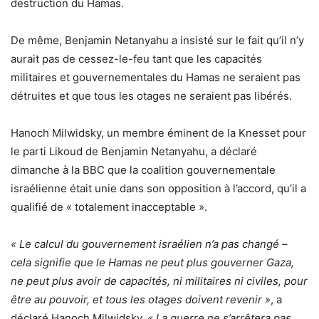
destruction du Hamas.
De même, Benjamin Netanyahu a insisté sur le fait qu’il n’y
aurait pas de cessez-le-feu tant que les capacités
militaires et gouvernementales du Hamas ne seraient pas
détruites et que tous les otages ne seraient pas libérés.
Hanoch Milwidsky, un membre éminent de la Knesset pour
le parti Likoud de Benjamin Netanyahu, a déclaré
dimanche à la BBC que la coalition gouvernementale
israélienne était unie dans son opposition à l’accord, qu’il a
qualifié de « totalement inacceptable ».
« Le calcul du gouvernement israélien n’a pas changé –
cela signifie que le Hamas ne peut plus gouverner Gaza,
ne peut plus avoir de capacités, ni militaires ni civiles, pour
être au pouvoir, et tous les otages doivent revenir »
, a
déclaré Hanoch Milwidsky.
« La guerre ne s’arrêtera pas