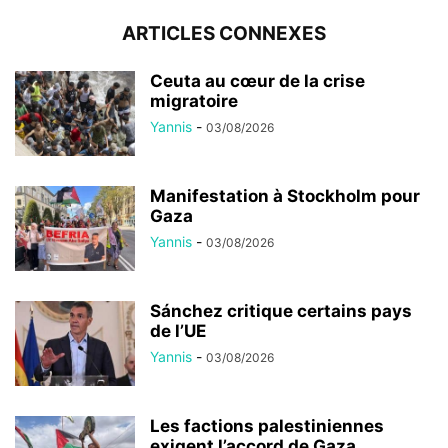
ARTICLES CONNEXES
Ceuta au cœur de la crise
migratoire
Yannis
-
03/08/2026
Manifestation à Stockholm pour
Gaza
Yannis
-
03/08/2026
Sánchez critique certains pays
de l’UE
Yannis
-
03/08/2026
Les factions palestiniennes
exigent l’accord de Gaza