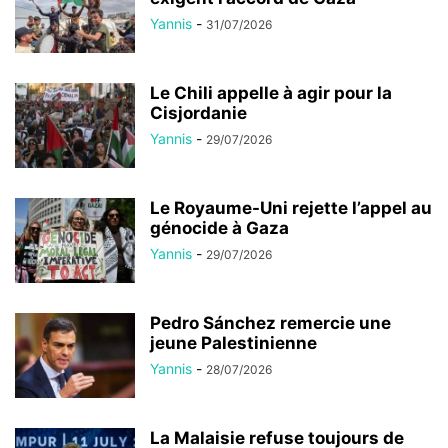
Yannis
-
31/07/2026
Le Chili appelle à agir pour la
Cisjordanie
Yannis
-
29/07/2026
Le Royaume-Uni rejette l’appel au
génocide à Gaza
Yannis
-
29/07/2026
Pedro Sánchez remercie une
jeune Palestinienne
Yannis
-
28/07/2026
La Malaisie refuse toujours de