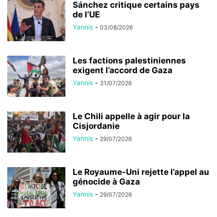
Sánchez critique certains pays
de l’UE
Yannis
-
03/08/2026
Les factions palestiniennes
exigent l’accord de Gaza
Yannis
-
31/07/2026
Le Chili appelle à agir pour la
Cisjordanie
Yannis
-
29/07/2026
Le Royaume-Uni rejette l’appel au
génocide à Gaza
Yannis
-
29/07/2026