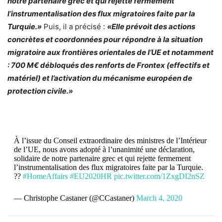
notre partenaire grec et qui rejette fermement
l’instrumentalisation des flux migratoires faite par la
Turquie.»
Puis, il a précisé :
«Elle prévoit des actions
concrètes et coordonnées pour répondre à la situation
migratoire aux frontières orientales de l’UE et notamment
: 700 M€ débloqués des renforts de Frontex (effectifs et
matériel) et l’activation du mécanisme européen de
protection civile.»
À l’issue du Conseil extraordinaire des ministres de l’Intérieur
de l’UE, nous avons adopté à l’unanimité une déclaration,
solidaire de notre partenaire grec et qui rejette fermement
l’instrumentalisation des flux migratoires faite par la Turquie.
??
#HomeAffairs
#EU2020HR
pic.twitter.com/1ZxgDI2nSZ
— Christophe Castaner (@CCastaner)
March 4, 2020