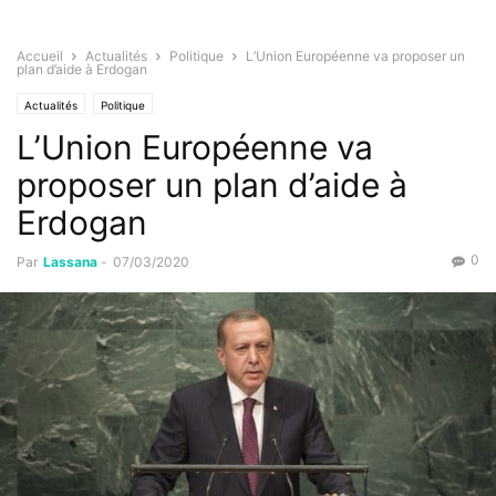
Accueil
Actualités
Politique
L’Union Européenne va proposer un
plan d’aide à Erdogan
Actualités
Politique
L’Union Européenne va
proposer un plan d’aide à
Erdogan
0
Par
Lassana
-
07/03/2020