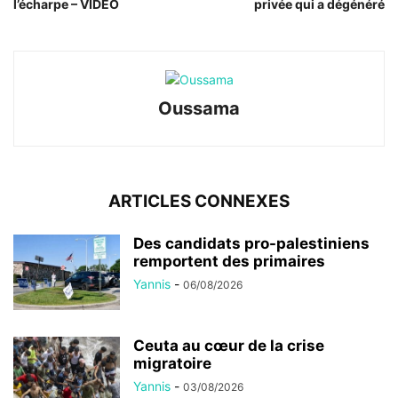
l’écharpe – VIDEO
privée qui a dégénéré
Oussama
ARTICLES CONNEXES
Des candidats pro-palestiniens
remportent des primaires
Yannis
-
06/08/2026
Ceuta au cœur de la crise
migratoire
Yannis
-
03/08/2026