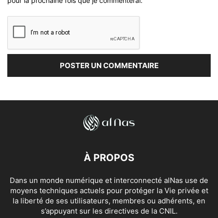
pour la prochaine fois que je commenterai.
À PROPOS
Dans un monde numérique et interconnecté alNas use de
moyens techniques actuels pour protéger la Vie privée et
la liberté de ses utilisateurs, membres ou adhérents, en
s’appuyant sur les directives de la CNIL.