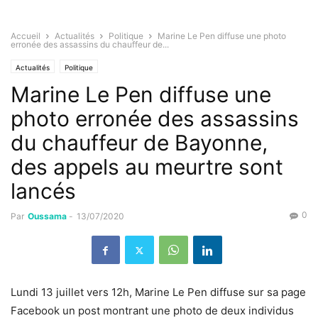
Accueil
Actualités
Politique
Marine Le Pen diffuse une photo
erronée des assassins du chauffeur de...
Actualités
Politique
Marine Le Pen diffuse une
photo erronée des assassins
du chauffeur de Bayonne,
des appels au meurtre sont
lancés
0
Par
Oussama
-
13/07/2020
Lundi 13 juillet vers 12h, Marine Le Pen diffuse sur sa page
Facebook un post montrant une photo de deux individus