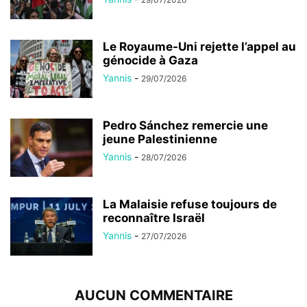
Le Royaume-Uni rejette l’appel au
génocide à Gaza
Yannis
-
29/07/2026
Pedro Sánchez remercie une
jeune Palestinienne
Yannis
-
28/07/2026
La Malaisie refuse toujours de
reconnaître Israël
Yannis
-
27/07/2026
AUCUN COMMENTAIRE