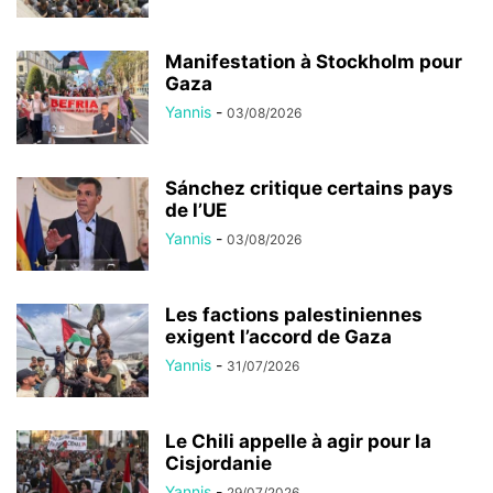
Manifestation à Stockholm pour
Gaza
Yannis
-
03/08/2026
Sánchez critique certains pays
de l’UE
Yannis
-
03/08/2026
Les factions palestiniennes
exigent l’accord de Gaza
Yannis
-
31/07/2026
Le Chili appelle à agir pour la
Cisjordanie
Yannis
-
29/07/2026