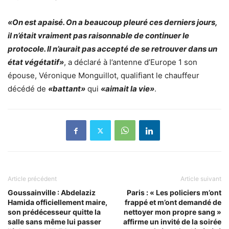
«On est apaisé. On a beaucoup pleuré ces derniers jours,
il n’était vraiment pas raisonnable de continuer le
protocole. Il n’aurait pas accepté de se retrouver dans un
état végétatif»
, a déclaré à
l’antenne d’Europe 1
son
épouse, Véronique Monguillot, qualifiant le chauffeur
décédé de
«battant»
qui
«aimait la vie»
.
Article précédent
Article suivant
Goussainville : Abdelaziz
Paris : « Les policiers m’ont
Hamida officiellement maire,
frappé et m’ont demandé de
son prédécesseur quitte la
nettoyer mon propre sang »
salle sans même lui passer
affirme un invité de la soirée