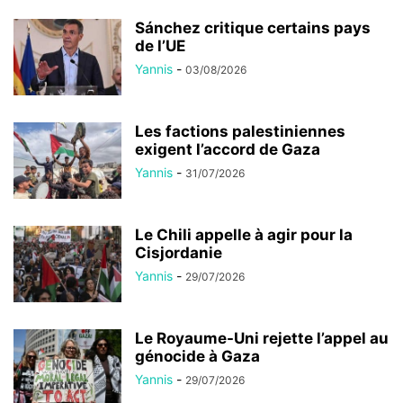
Sánchez critique certains pays
de l’UE
Yannis
-
03/08/2026
Les factions palestiniennes
exigent l’accord de Gaza
Yannis
-
31/07/2026
Le Chili appelle à agir pour la
Cisjordanie
Yannis
-
29/07/2026
Le Royaume-Uni rejette l’appel au
génocide à Gaza
Yannis
-
29/07/2026