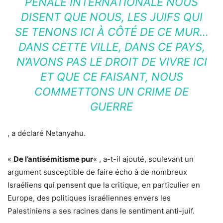
PÉNALE INTERNATIONALE NOUS
DISENT QUE NOUS, LES JUIFS QUI
SE TENONS ICI À CÔTÉ DE CE MUR…
DANS CETTE VILLE, DANS CE PAYS,
N’AVONS PAS LE DROIT DE VIVRE ICI
ET QUE CE FAISANT, NOUS
COMMETTONS UN CRIME DE
GUERRE
, a déclaré Netanyahu.
«
De l’antisémitisme pur
« , a-t-il ajouté, soulevant un
argument susceptible de faire écho à de nombreux
Israéliens qui pensent que la critique, en particulier en
Europe, des politiques israéliennes envers les
Palestiniens a ses racines dans le sentiment anti-juif.