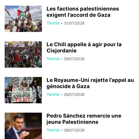
Les factions palestiniennes
exigent l’accord de Gaza
Yannis
-
31/07/2026
Le Chili appelle à agir pour la
Cisjordanie
Yannis
-
29/07/2026
Le Royaume-Uni rejette l’appel au
génocide à Gaza
Yannis
-
29/07/2026
Pedro Sánchez remercie une
jeune Palestinienne
Yannis
-
28/07/2026