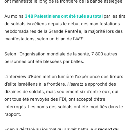
ont manifesté le long de la frontière de la bande assiégée.
Au moins
348 Palestiniens ont été tués au total
par les tirs
de soldats israéliens depuis le début des manifestations
hebdomadaires de la Grande Rentrée, la majorité lors des
manifestations, selon un bilan de l’
AFP
.
Selon l’Organisation mondiale de la santé, 7 800 autres
personnes ont été blessées par balles.
L’interview d’Eden met en lumière l’expérience des tireurs
d’élite israéliens à la frontière.
Haaretz
a approché des
dizaines de soldats, mais seulement six d’entre eux, qui
ont tous été renvoyés des FDI, ont accepté d’être
interrogés. Les noms des soldats ont été modifiés dans le
rapport.
Eden a déclaré au journal qu’il avait battu le
« record du