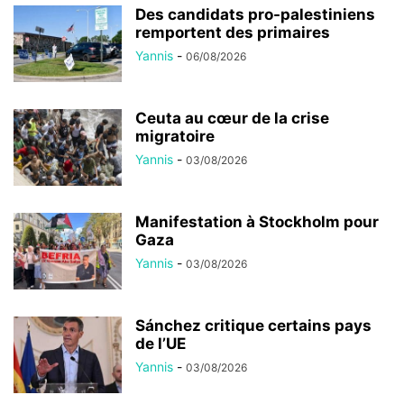
Des candidats pro-palestiniens
remportent des primaires
Yannis
-
06/08/2026
Ceuta au cœur de la crise
migratoire
Yannis
-
03/08/2026
Manifestation à Stockholm pour
Gaza
Yannis
-
03/08/2026
Sánchez critique certains pays
de l’UE
Yannis
-
03/08/2026