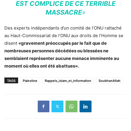
EST COMPLICE DE CE TERRIBLE
MASSACRE
»
Des experts indépendants d’un comité de l’ONU rattaché
au Haut-Commissariat de l’ONU aux droits de l’Homme se
disent
«gravement préoccupés par le fait que de
nombreuses personnes décédées ou blessées ne
semblaient représenter aucune menace imminente au
moment où elles ont été abattues».
TAGS
Palestine
Rappels_islam_et_information
SoubhanAllah