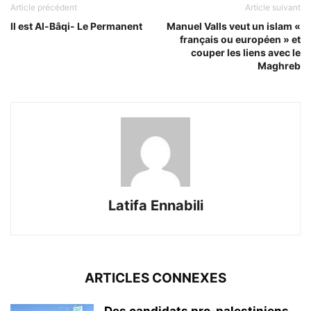
Article précédent
Article suivant
Il est Al-Bâqi- Le Permanent
Manuel Valls veut un islam «
français ou européen » et
couper les liens avec le
Maghreb
Latifa Ennabili
ARTICLES CONNEXES
Des candidats pro-palestiniens