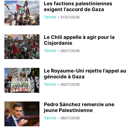
Les factions palestiniennes
exigent l’accord de Gaza
Yannis
-
31/07/2026
Le Chili appelle à agir pour la
Cisjordanie
Yannis
-
29/07/2026
Le Royaume-Uni rejette l’appel au
génocide à Gaza
Yannis
-
29/07/2026
Pedro Sánchez remercie une
jeune Palestinienne
Yannis
-
28/07/2026