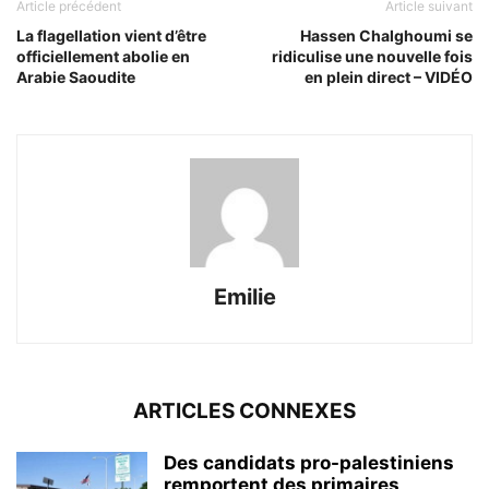
Article précédent
Article suivant
La flagellation vient d’être
Hassen Chalghoumi se
officiellement abolie en
ridiculise une nouvelle fois
Arabie Saoudite
en plein direct – VIDÉO
Emilie
ARTICLES CONNEXES
Des candidats pro-palestiniens
remportent des primaires