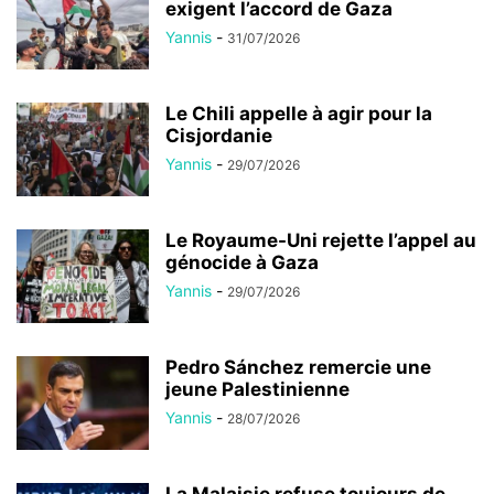
exigent l’accord de Gaza
Yannis
-
31/07/2026
Le Chili appelle à agir pour la
Cisjordanie
Yannis
-
29/07/2026
Le Royaume-Uni rejette l’appel au
génocide à Gaza
Yannis
-
29/07/2026
Pedro Sánchez remercie une
jeune Palestinienne
Yannis
-
28/07/2026
La Malaisie refuse toujours de