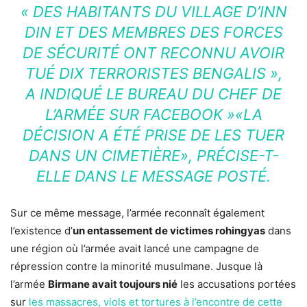
« DES HABITANTS DU VILLAGE D’INN
DIN ET DES MEMBRES DES FORCES
DE SÉCURITÉ ONT RECONNU AVOIR
TUÉ DIX TERRORISTES BENGALIS »,
A INDIQUÉ LE BUREAU DU CHEF DE
L’ARMÉE SUR FACEBOOK »«LA
DÉCISION A ÉTÉ PRISE DE LES TUER
DANS UN CIMETIÈRE», PRÉCISE-T-
ELLE DANS LE MESSAGE POSTÉ.
Sur ce même message, l’armée reconnaît également
l’existence d’
un entassement de victimes rohingyas
dans
une région où l’armée avait lancé une campagne de
répression contre la minorité musulmane. Jusque là
l’armée
Birmane avait toujours nié
les accusations portées
sur
les massacres, viols et tortures à l’encontre de cette