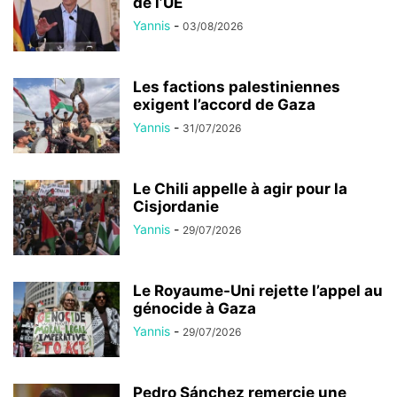
de l’UE
Yannis
-
03/08/2026
Les factions palestiniennes
exigent l’accord de Gaza
Yannis
-
31/07/2026
Le Chili appelle à agir pour la
Cisjordanie
Yannis
-
29/07/2026
Le Royaume-Uni rejette l’appel au
génocide à Gaza
Yannis
-
29/07/2026
Pedro Sánchez remercie une