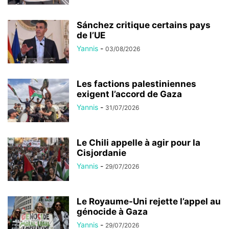
Sánchez critique certains pays
de l’UE
Yannis
-
03/08/2026
Les factions palestiniennes
exigent l’accord de Gaza
Yannis
-
31/07/2026
Le Chili appelle à agir pour la
Cisjordanie
Yannis
-
29/07/2026
Le Royaume-Uni rejette l’appel au
génocide à Gaza
Yannis
-
29/07/2026