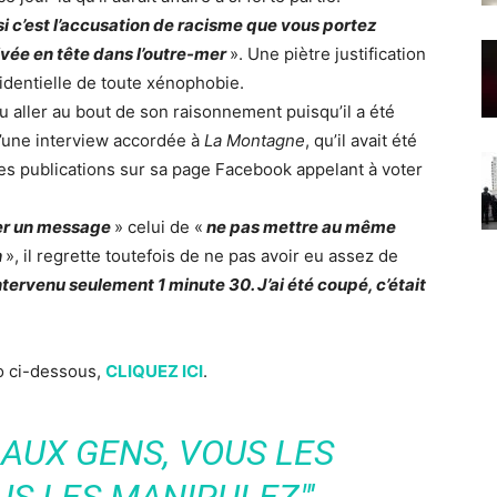
si c’est l’accusation de racisme que vous portez
ivée en tête dans l’outre-mer
». Une piètre justification
sidentielle de toute xénophobie.
 aller au bout de son raisonnement puisqu’il a été
 d’une interview accordée à
La Montagne
, qu’il avait été
 ses publications sur sa page Facebook appelant à voter
er un message
» celui de «
ne pas mettre au même
n
», il regrette toutefois de ne pas avoir eu assez de
ntervenu seulement 1 minute 30. J’ai été coupé, c’était
éo ci-dessous,
CLIQUEZ ICI
.
 AUX GENS, VOUS LES