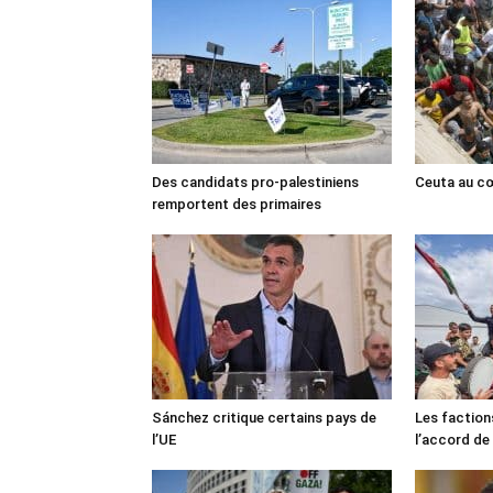
Des candidats pro-palestiniens
Ceuta au cœ
remportent des primaires
Sánchez critique certains pays de
Les faction
l’UE
l’accord de