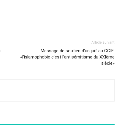
Article suivant
u
Message de soutien d’un juif au CCIF:
«l’islamophobie c’est l’antisémitisme du XXIème
siècle»