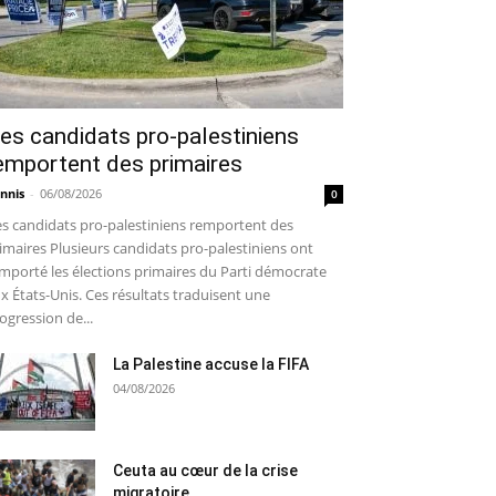
es candidats pro-palestiniens
emportent des primaires
nnis
-
06/08/2026
0
s candidats pro-palestiniens remportent des
imaires Plusieurs candidats pro-palestiniens ont
mporté les élections primaires du Parti démocrate
x États-Unis. Ces résultats traduisent une
ogression de...
La Palestine accuse la FIFA
04/08/2026
Ceuta au cœur de la crise
migratoire