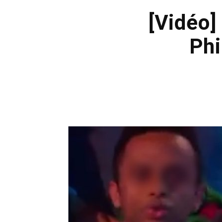
[Vidéo]
Phi