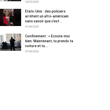
24/03/2020
Etats-Unis : des policiers
arrêtent un afro-américain
sans savoir que c’est...
01/06/2020
Confinement : « Ecoute-moi
bien. Maintenant, tu prends ta
voiture et tu...
07/04/2020