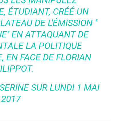
S LES MANIPULEZ"'
E, ÉTUDIANT, CRÉÉ UN
ATEAU DE L'ÉMISSION ''
E'' EN ATTAQUANT DE
TALE LA POLITIQUE
, EN FACE DE FLORIAN
ILIPPOT.
 SERINE
SUR LUNDI 1 MAI
2017