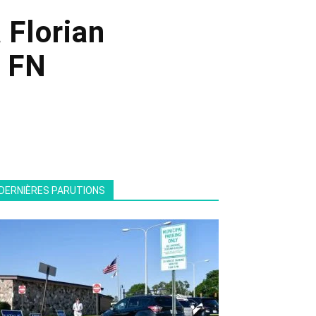
 Florian
u FN
DERNIÈRES PARUTIONS