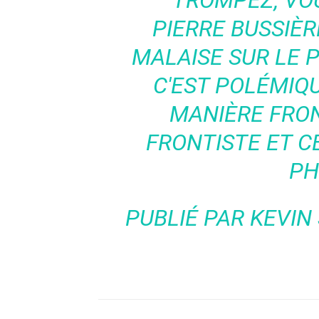
TROMPEZ, VOU
PIERRE BUSSIÈR
MALAISE SUR LE PL
C'EST POLÉMIQU
MANIÈRE FRON
FRONTISTE ET CE
PH
PUBLIÉ PAR
KEVIN