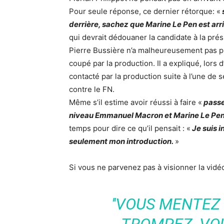
Pour seule réponse, ce dernier rétorque: «
derrière, sachez que Marine Le Pen est arr
qui devrait dédouaner la candidate à la pré
Pierre Bussière n’a malheureusement pas pu
coupé par la production. Il a expliqué, lors
contacté par la production suite à l’une de
contre le FN.
Même s’il estime avoir réussi à faire «
pass
niveau Emmanuel Macron et Marine Le Pe
temps pour dire ce qu’il pensait : «
Je suis i
seulement mon introduction.
»
Si vous ne parvenez pas à visionner la vid
''VOUS MENTEZ