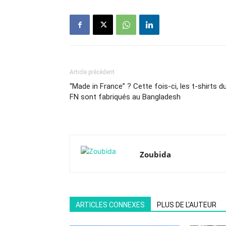
Article précédent
“Made in France” ? Cette fois-ci, les t-shirts d
FN sont fabriqués au Bangladesh
Zoubida
ARTICLES CONNEXES
PLUS DE L'AUTEUR