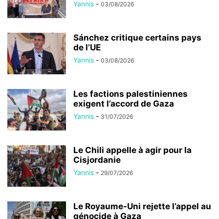
Yannis
-
03/08/2026
Sánchez critique certains pays
de l’UE
Yannis
-
03/08/2026
Les factions palestiniennes
exigent l’accord de Gaza
Yannis
-
31/07/2026
Le Chili appelle à agir pour la
Cisjordanie
Yannis
-
29/07/2026
Le Royaume-Uni rejette l’appel au
génocide à Gaza