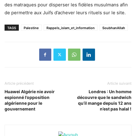
des matraques pour disperser les fidèles musulmans afin
de permettre aux Juifs d’achever leurs rituels sur le site.
TAGS
Palestine
Rappels_islam_et_information
SoubhanAllah
Article précédent
Article suivant
Huawei Algérie nie avoir
Londres : Un homme
espionné l’opposition
découvre que le sandwich
algérienne pour le
qu’il mange depuis 12 ans
gouvernement
n’est pas halal !