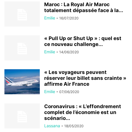
Maroc : La Royal Air Maroc
totalement dépassée face à la...
Emilie
-
16/07/2020
« Pull Up or Shut Up » : quel est
ce nouveau challenge...
Emilie
-
14/06/2020
« Les voyageurs peuvent
réserver leur billet sans crainte »
affirme Air France
Emilie
-
07/06/2020
Coronavirus : « L’effondrement
complet de l’économie est un
scénario...
Lassana
-
18/05/2020