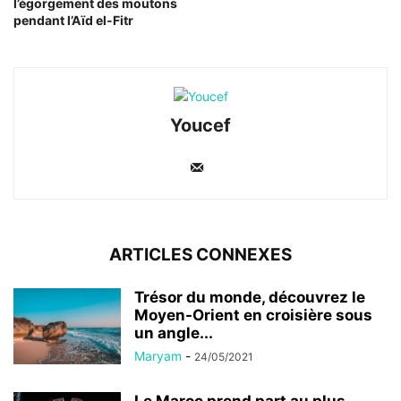
l’égorgement des moutons
pendant l’Aïd el-Fitr
Youcef
ARTICLES CONNEXES
Trésor du monde, découvrez le
Moyen-Orient en croisière sous
un angle...
Maryam
-
24/05/2021