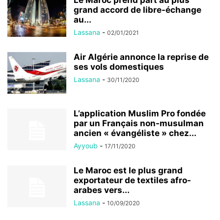
Le Maroc prend part au plus
grand accord de libre-échange
au...
Lassana
-
02/01/2021
Air Algérie annonce la reprise de
ses vols domestiques
Lassana
-
30/11/2020
L’application Muslim Pro fondée
par un Français non-musulman
ancien « évangéliste » chez...
Ayyoub
-
17/11/2020
Le Maroc est le plus grand
exportateur de textiles afro-
arabes vers...
Lassana
-
10/09/2020