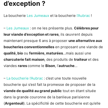
d’exception ?
La boucherie
Les Jumeaux
et la boucherie
l’Aubrac
!
–
Les Jumeaux
: on ne les présente plus.
Célèbres pour
leur viande d’exception et rares
, ils œuvrent depuis
maintenant presque 6 ans à proposer
une alternative aux
boucheries conventionnelles
en proposant une viande de
qualité, bio
ou
fermière, maturées
…mais aussi une
charcuterie fait maison
, des produits de
traiteur
et des
viandes
rares
comme le
Bison
, l’
autruche
…
–
La boucherie l’Aubrac
: c’est une toute nouvelle
boucherie qui s’est fait la promesse de proposer de la
viande de qualité au grand public
tout en étant située
dans la grande couronne de la banlieue parisienne
(
Argenteuil
). La spécificité de cette boucherie est qu’elle