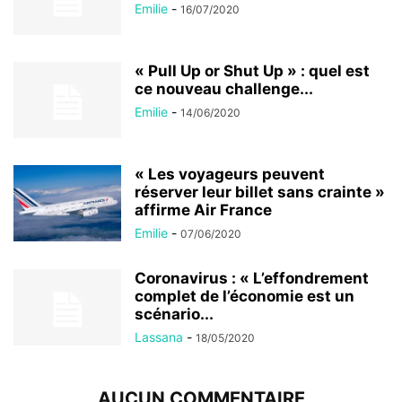
Emilie
-
16/07/2020
« Pull Up or Shut Up » : quel est
ce nouveau challenge...
Emilie
-
14/06/2020
« Les voyageurs peuvent
réserver leur billet sans crainte »
affirme Air France
Emilie
-
07/06/2020
Coronavirus : « L’effondrement
complet de l’économie est un
scénario...
Lassana
-
18/05/2020
AUCUN COMMENTAIRE