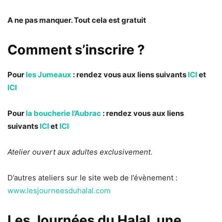
A ne pas manquer. Tout cela est gratuit
Comment s’inscrire ?
Pour
les Jumeaux
: rendez vous aux liens suivants
ICI
et
ICI
Pour
la boucherie l’Aubrac
: rendez vous aux liens
suivants
ICI
et
ICI
Atelier ouvert aux adultes exclusivement.
D’autres ateliers sur le site web de l’évènement :
www.lesjourneesduhalal.com
Les Journées du Halal, une