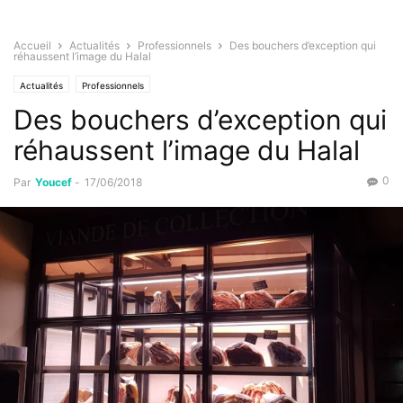
Accueil
Actualités
Professionnels
Des bouchers d’exception qui
réhaussent l’image du Halal
Actualités
Professionnels
Des bouchers d’exception qui
réhaussent l’image du Halal
0
Par
Youcef
-
17/06/2018