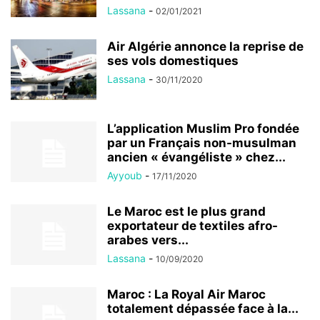
Lassana
-
02/01/2021
Air Algérie annonce la reprise de
ses vols domestiques
Lassana
-
30/11/2020
L’application Muslim Pro fondée
par un Français non-musulman
ancien « évangéliste » chez...
Ayyoub
-
17/11/2020
Le Maroc est le plus grand
exportateur de textiles afro-
arabes vers...
Lassana
-
10/09/2020
Maroc : La Royal Air Maroc
totalement dépassée face à la...