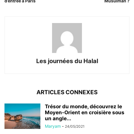
d’entrée à Paris
Musulman ?
Les journées du Halal
ARTICLES CONNEXES
Trésor du monde, découvrez le
Moyen-Orient en croisière sous
un angle...
Maryam
-
24/05/2021