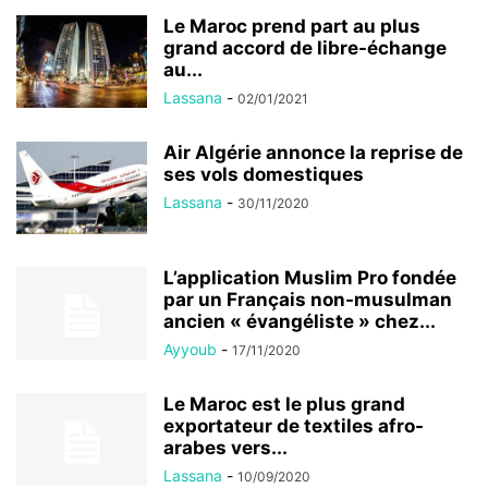
Le Maroc prend part au plus
grand accord de libre-échange
au...
Lassana
-
02/01/2021
Air Algérie annonce la reprise de
ses vols domestiques
Lassana
-
30/11/2020
L’application Muslim Pro fondée
par un Français non-musulman
ancien « évangéliste » chez...
Ayyoub
-
17/11/2020
Le Maroc est le plus grand
exportateur de textiles afro-
arabes vers...
Lassana
-
10/09/2020