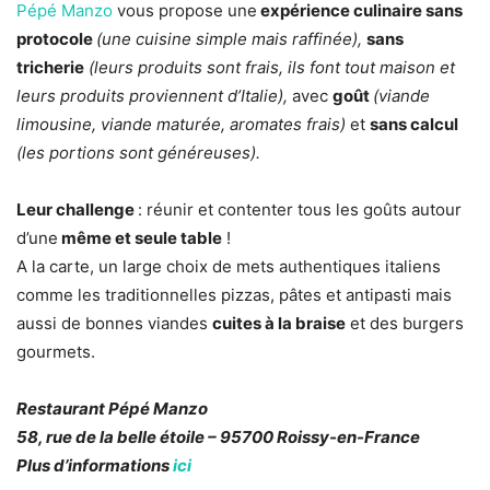
Pépé Manzo
vous propose une
expérience culinaire sans
protocole
(une cuisine simple mais raffinée),
sans
tricherie
(leurs produits sont frais, ils font tout maison et
leurs produits proviennent d’Italie),
avec
goût
(viande
limousine, viande maturée, aromates frais)
et
sans calcul
(les portions sont généreuses).
Leur challenge
: réunir et contenter tous les goûts autour
d’une
même et seule table
!
A la carte, un large choix de mets authentiques italiens
comme les traditionnelles pizzas, pâtes et antipasti mais
aussi de bonnes viandes
cuites à la braise
et des burgers
gourmets.
Restaurant Pépé Manzo
58, rue de la belle étoile – 95700 Roissy-en-France
Plus d’informations
ici