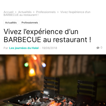
Accueil
Actualités
Professionnels
Vivez l’expérience d’un
BARBECUE au restaurant !
Actualités
Professionnels
Vivez l’expérience d’un
BARBECUE au restaurant !
0
Par
Les journées du Halal
-
19/06/2018