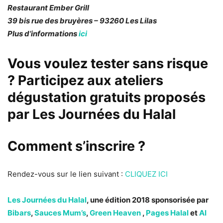
Restaurant Ember Grill
39 bis rue des bruyères – 93260 Les Lilas
Plus d’informations
ici
Vous voulez tester sans risque
? Participez aux ateliers
dégustation gratuits proposés
par
Les Journées du Halal
Comment s’inscrire ?
Rendez-vous sur le lien suivant :
CLIQUEZ ICI
Les Journées du Halal
, une édition 2018 sponsorisée par
Bibars
,
Sauces Mum’s
,
Green Heaven
,
Pages Halal
et
Al