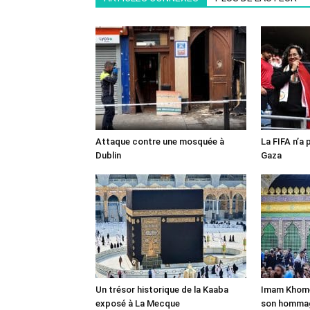
Attaque contre une mosquée à
La FIFA n’a 
Dublin
Gaza
Un trésor historique de la Kaaba
Imam Khomei
exposé à La Mecque
son homma