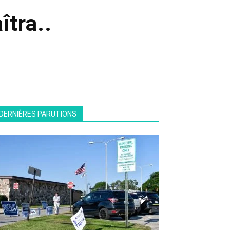
îtra..
DERNIÈRES PARUTIONS