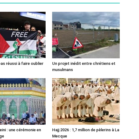
pas réussi à faire oublier
Un projet inédit entre chrétiens et
musulmans
ni : une cérémonie en
Hajj 2026 : 1,7 million de pèlerins à La
ge
Mecque