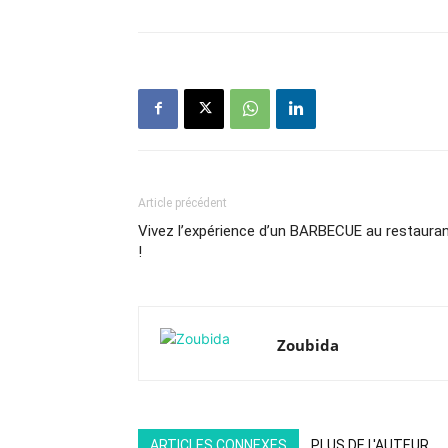
Article précédent
Vivez l’expérience d’un BARBECUE au restaura
!
Zoubida
ARTICLES CONNEXES
PLUS DE L'AUTEUR