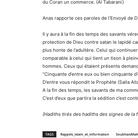
du Coran un commerce. (Al Tabarani)
Anas rapporte ces paroles de l’Envoyé de D
Il y aura à la fin des temps des savants vér
protection de Dieu contre satan le lapidé ca
plus honte de l’adultère. Celui qui continu
comparable à celui qui tient un tison à ple
hommes. Ceux qui étaient présents demand
“Cinquante d’entre eux ou bien cinquante d
D’entre vous répondit le Prophète (Salla All
A la fin des temps, les savants de ma com
C’est d’eux que partira la sédition c’est con
(Hadiths tirés des hadiths des signes de la 
TAGS
Rappels_islam_et_information
SoubhanAlla