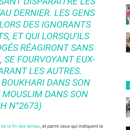
ISANT DISPARAÎTRE LES
AU DERNIER. LES GENS
LORS DES IGNORANTS
S, ET QUI LORSQU’ILS
OGÉS RÉAGIRONT SANS
, SE FOURVOYANT EUX-
ARANT LES AUTRES.
 BOUKHARI DANS SON
T MOUSLIM DANS SON
H N°2673)
 de la fin des temps
, et parmi ceux qui indiquent la