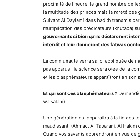
proximité de l’heure, le grand nombre de lec
la multitude des princes mais la rareté des g
Suivant Al Daylami dans hadith transmis par A
multiplication des prédicateurs (khutaba) su
gouvernants si bien qu’ils déclareront interdi
interdit et leur donneront des fatwas conf
La communauté verra sa loi appliquée de ma
pas apparus : la science sera otée de la co
et les blasphémateurs apparaîtront en son s
Et qui sont ces blasphémateurs ?
Demandère
wa salam).
Une génération qui apparaîtra à la fin des te
maudissant. (Ahmad, Al Tabarani, Al Hakim d
Quand vos savants apprendront en vue de ga