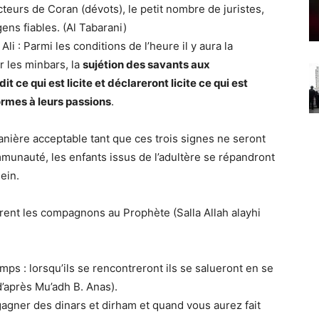
teurs de Coran (dévots), le petit nombre de juristes,
ens fiables. (Al Tabarani)
li : Parmi les conditions de l’heure il y aura la
r les minbars, la
sujétion des savants aux
t ce qui est licite et déclareront licite ce qui est
ormes à leurs passions
.
nière acceptable tant que ces trois signes ne seront
mmunauté, les enfants issus de l’adultère se répandront
ein.
nt les compagnons au Prophète (Salla Allah alayhi
mps : lorsqu’ils se rencontreront ils se salueront en se
’après Mu’adh B. Anas).
gner des dinars et dirham et quand vous aurez fait