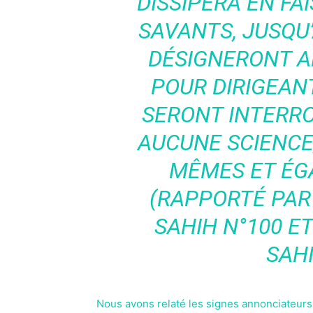
DISSIPERA EN FA
SAVANTS, JUSQU’
DÉSIGNERONT A
POUR DIRIGEANT
SERONT INTERR
AUCUNE SCIENCE
MÊMES ET ÉG
(RAPPORTÉ PAR
SAHIH N°100 E
SAHI
Nous avons relaté les signes annonciateurs