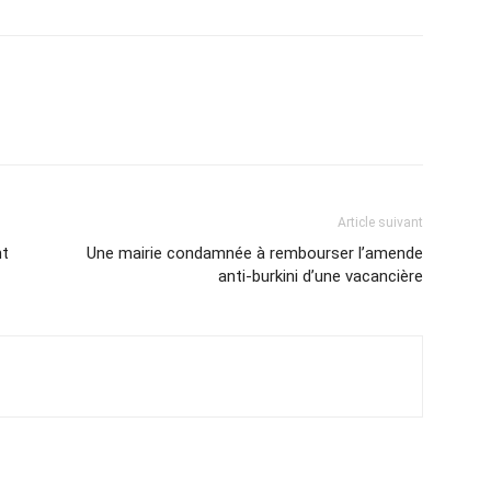
Article suivant
nt
Une mairie condamnée à rembourser l’amende
anti-burkini d’une vacancière