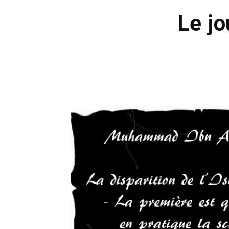
Le jo