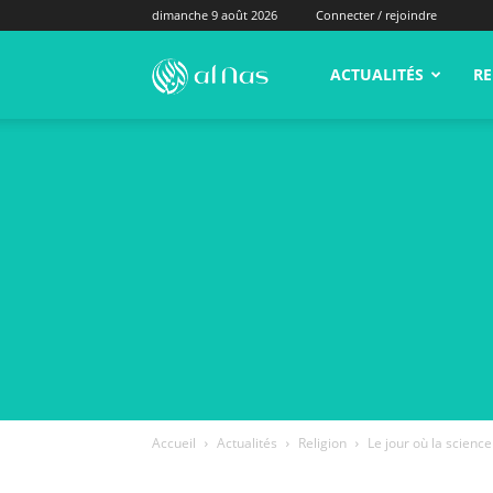
dimanche 9 août 2026
Connecter / rejoindre
alNas.fr
ACTUALITÉS
RE
Accueil
Actualités
Religion
Le jour où la science