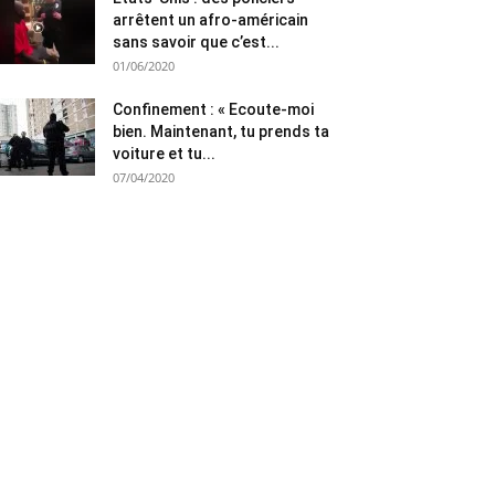
arrêtent un afro-américain
sans savoir que c’est...
01/06/2020
Confinement : « Ecoute-moi
bien. Maintenant, tu prends ta
voiture et tu...
07/04/2020