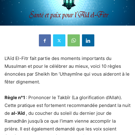
L’Aïd El-Fitr fait partie des moments importants du
Musulman et pour le célébrer au mieux, voici 10 règles
énoncées par Sheikh Ibn ’Uthaymîne qui vous aideront à le
fêter dignement.
Règle n°1
: Prononcer le Takbîr (La glorification d’Allah).
Cette pratique est fortement recommandée pendant la nuit
de
al-’Aîd
, du coucher du soleil du dernier jour de
Ramadhân jusqu’à ce que l’imam vienne accomplir la
prière. Il est également demandé que les voix soient