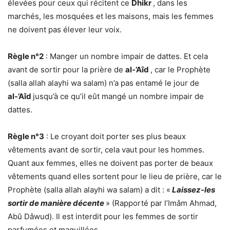
élevées pour ceux qui récitent ce
Dhikr
, dans les
marchés, les mosquées et les maisons, mais les femmes
ne doivent pas élever leur voix.
Règle n°2
: Manger un nombre impair de dattes. Et cela
avant de sortir pour la prière de
al-’Aîd
, car le Prophète
(salla allah alayhi wa salam) n’a pas entamé le jour de
al-’Aîd
jusqu’à ce qu’il eût mangé un nombre impair de
dattes.
Règle n°3
: Le croyant doit porter ses plus beaux
vêtements avant de sortir, cela vaut pour les hommes.
Quant aux femmes, elles ne doivent pas porter de beaux
vêtements quand elles sortent pour le lieu de prière, car le
Prophète (salla allah alayhi wa salam) a dit : «
Laissez-les
sortir de manière décente
» (Rapporté par l’Imâm Ahmad,
Abû Dâwud). Il est interdit pour les femmes de sortir
parfumées et maquillées.