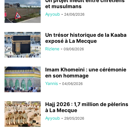
Un projet inédit entre chrétiens
et musulmans
Ayyoub
-
24/06/2026
Un trésor historique de la Kaaba
exposé à La Mecque
Rizlene
-
09/06/2026
Imam Khomeini : une cérémonie
en son hommage
Yannis
-
04/06/2026
Hajj 2026 : 1,7 million de pèlerins
à La Mecque
Ayyoub
-
29/05/2026