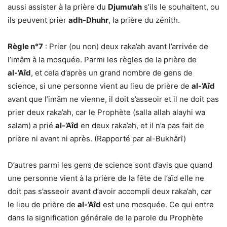
aussi assister à la prière du
Djumu’ah
s’ils le souhaitent, ou
ils peuvent prier
adh-Dhuhr
, la prière du zénith.
Règle n°7
: Prier (ou non) deux raka’ah avant l’arrivée de
l’imâm à la mosquée. Parmi les règles de la prière de
al-’Aîd
, et cela d’après un grand nombre de gens de
science, si une personne vient au lieu de prière de
al-’Aîd
avant que l’imâm ne vienne, il doit s’asseoir et il ne doit pas
prier deux raka’ah, car le Prophète (salla allah alayhi wa
salam) a prié
al-’Aîd
en deux raka’ah, et il n’a pas fait de
prière ni avant ni après. (Rapporté par al-Bukhârî)
D’autres parmi les gens de science sont d’avis que quand
une personne vient à la prière de la fête de l’aïd elle ne
doit pas s’asseoir avant d’avoir accompli deux raka’ah, car
le lieu de prière de
al-’Aîd
est une mosquée. Ce qui entre
dans la signification générale de la parole du Prophète