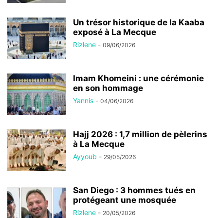
Un trésor historique de la Kaaba
exposé à La Mecque
Rizlene
-
09/06/2026
Imam Khomeini : une cérémonie
en son hommage
Yannis
-
04/06/2026
Hajj 2026 : 1,7 million de pèlerins
à La Mecque
Ayyoub
-
29/05/2026
San Diego : 3 hommes tués en
protégeant une mosquée
Rizlene
-
20/05/2026