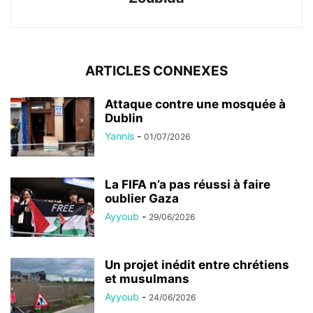
ARTICLES CONNEXES
Attaque contre une mosquée à
Dublin
Yannis
-
01/07/2026
La FIFA n’a pas réussi à faire
oublier Gaza
Ayyoub
-
29/06/2026
Un projet inédit entre chrétiens
et musulmans
Ayyoub
-
24/06/2026