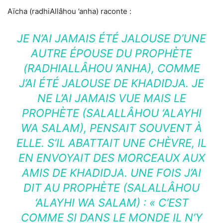
Aïcha (radhiAllâhou ’anha) raconte :
JE N’AI JAMAIS ÉTÉ JALOUSE D’UNE
AUTRE ÉPOUSE DU PROPHÈTE
(RADHIALLÂHOU ’ANHA), COMME
J’AI ÉTÉ JALOUSE DE KHADIDJA. JE
NE L’AI JAMAIS VUE MAIS LE
PROPHÈTE (SALALLÂHOU ‘ALAYHI
WA SALAM), PENSAIT SOUVENT À
ELLE. S’IL ABATTAIT UNE CHÈVRE, IL
EN ENVOYAIT DES MORCEAUX AUX
AMIS DE KHADIDJA. UNE FOIS J’AI
DIT AU PROPHÈTE (SALALLÂHOU
‘ALAYHI WA SALAM) : « C’EST
COMME SI DANS LE MONDE IL N’Y