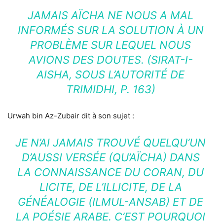
JAMAIS AÏCHA NE NOUS A MAL
INFORMÉS SUR LA SOLUTION À UN
PROBLÈME SUR LEQUEL NOUS
AVIONS DES DOUTES. (SIRAT-I-
AISHA, SOUS L’AUTORITÉ DE
TRIMIDHI, P. 163)
Urwah bin Az-Zubair dit à son sujet :
JE N’AI JAMAIS TROUVÉ QUELQU’UN
D’AUSSI VERSÉE (QU’AÏCHA) DANS
LA CONNAISSANCE DU CORAN, DU
LICITE, DE L’ILLICITE, DE LA
GÉNÉALOGIE (ILMUL-ANSAB) ET DE
LA POÉSIE ARABE. C’EST POURQUOI