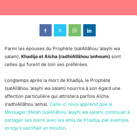
Parmi les épouses du Prophète (salAllâhou ‘alayhi wa
salam),
Khadija et Aïcha (radhiAllâhou ’anhoum)
sont
celles qui furent de loin ses préférées.
Longtemps après la mort de Khadija, le Prophète
(salAllâhou ‘alayhi wa salam) nourrira à son égard une
affection particulière qui attristera parfois Aïcha
(radhiAllâhou ’anha).
Celle-ci nous apprend que le
Messager d’Allah (salAllâhou ‘alayhi wa salam) continuait à
partager ses biens avec les amis de Khadija, par exemple
lorsqu’il sacrifiait un mouton
.