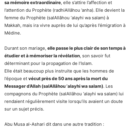
sa mémoire extraordinaire
, elle s’attire l’affection et
l’attention du Prophète (radhiAllâhou ’anha). Elle devient la
femme du Prophète (salAllâhou ‘alayhi wa salam) à
Makkah, mais ira vivre auprès de lui qu’après l’émigration à
Médine.
Durant son mariage,
elle passe le plus clair de son temps à
étudier et à mémoriser la révélation
, son savoir fut
déterminant pour la propagation de l’Islam.
Elle était beaucoup plus instruite que les hommes de
l’époque et
vécut près de 50 ans après la mort du
Messager d’Allah (salAllâhou ‘alayhi wa salam)
. Les
compagnons du Prophète (salAllâhou ‘alayhi wa salam) lui
rendaient régulièrement visite lorsqu’ils avaient un doute
sur un sujet précis.
Abu Musa al-Ashari dit dans une autre tradition :