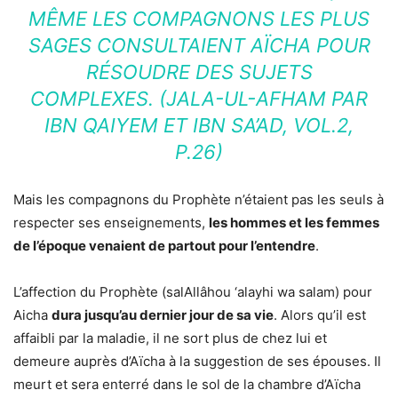
MÊME LES COMPAGNONS LES PLUS
SAGES CONSULTAIENT AÏCHA POUR
RÉSOUDRE DES SUJETS
COMPLEXES. (JALA-UL-AFHAM PAR
IBN QAIYEM ET IBN SA’AD, VOL.2,
P.26)
Mais les compagnons du Prophète n’étaient pas les seuls à
respecter ses enseignements,
les hommes et les femmes
de l’époque venaient de partout pour l’entendre
.
L’affection du Prophète (salAllâhou ‘alayhi wa salam) pour
Aicha
dura jusqu’au dernier jour de sa vie
. Alors qu’il est
affaibli par la maladie, il ne sort plus de chez lui et
demeure auprès d’Aïcha à la suggestion de ses épouses. Il
meurt et sera enterré dans le sol de la chambre d’Aïcha