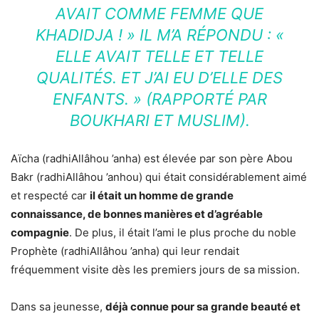
AVAIT COMME FEMME QUE
KHADIDJA ! » IL M’A RÉPONDU : «
ELLE AVAIT TELLE ET TELLE
QUALITÉS. ET J’AI EU D’ELLE DES
ENFANTS. » (RAPPORTÉ PAR
BOUKHARI ET MUSLIM).
Aïcha (radhiAllâhou ’anha) est élevée par son père Abou
Bakr (radhiAllâhou ’anhou) qui était considérablement aimé
et respecté car
il était un homme de grande
connaissance, de bonnes manières et d’agréable
compagnie
. De plus, il était l’ami le plus proche du noble
Prophète (radhiAllâhou ’anha) qui leur rendait
fréquemment visite dès les premiers jours de sa mission.
Dans sa jeunesse,
déjà connue pour sa grande beauté et