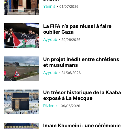
Yannis
-
01/07/2026
La FIFA n’a pas réussi à faire
oublier Gaza
Ayyoub
-
29/06/2026
Un projet inédit entre chrétiens
et musulmans
Ayyoub
-
24/06/2026
Un trésor historique de la Kaaba
exposé à La Mecque
Rizlene
-
09/06/2026
Imam Khomeini : une cérémonie