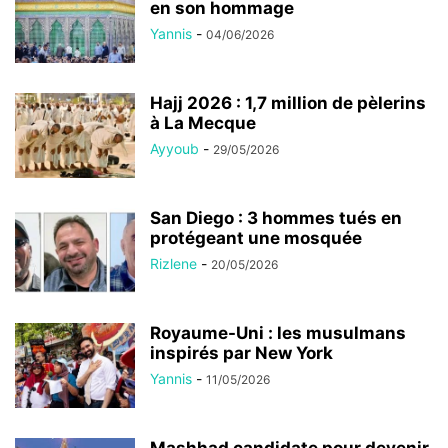
en son hommage
Yannis
-
04/06/2026
Hajj 2026 : 1,7 million de pèlerins
à La Mecque
Ayyoub
-
29/05/2026
San Diego : 3 hommes tués en
protégeant une mosquée
Rizlene
-
20/05/2026
Royaume-Uni : les musulmans
inspirés par New York
Yannis
-
11/05/2026