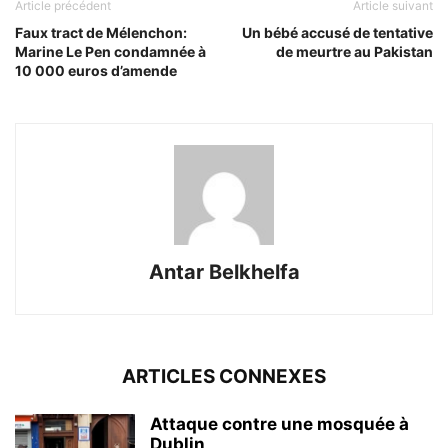
Article précédent
Article suivant
Faux tract de Mélenchon:
Un bébé accusé de tentative
Marine Le Pen condamnée à
de meurtre au Pakistan
10 000 euros d’amende
Antar Belkhelfa
ARTICLES CONNEXES
Attaque contre une mosquée à
Dublin