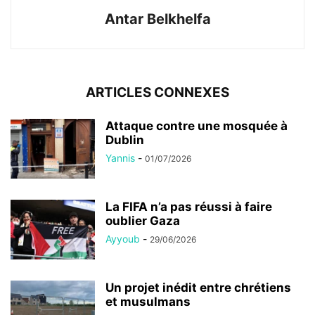
Antar Belkhelfa
ARTICLES CONNEXES
Attaque contre une mosquée à
Dublin
Yannis
-
01/07/2026
La FIFA n’a pas réussi à faire
oublier Gaza
Ayyoub
-
29/06/2026
Un projet inédit entre chrétiens
et musulmans