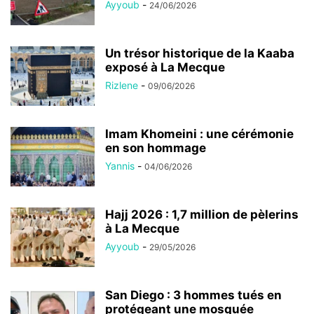
Ayyoub
-
24/06/2026
Un trésor historique de la Kaaba
exposé à La Mecque
Rizlene
-
09/06/2026
Imam Khomeini : une cérémonie
en son hommage
Yannis
-
04/06/2026
Hajj 2026 : 1,7 million de pèlerins
à La Mecque
Ayyoub
-
29/05/2026
San Diego : 3 hommes tués en
protégeant une mosquée